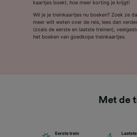
Partnerl
kaartjes boekt, hoe meer korting je krijgt!
Wil je je treinkaartjes nu boeken? Zoek ze da
meer wilt weten over de reis, lees dan verde
(zoals de eerste en laatste treinen), veelges
het boeken van goedkope treinkaartjes.
Met de t
Eerste trein
Laatste