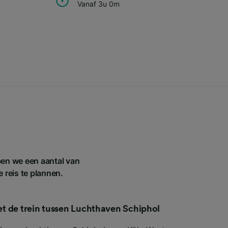
Vanaf 3u 0m
ben we een aantal van
e reis te plannen.
met de trein tussen Luchthaven Schiphol