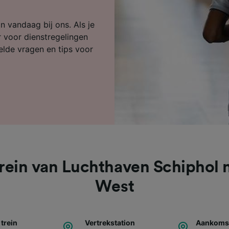
ijst (derden)
n vandaag bij ons. Als je
r voor dienstregelingen
telde vragen en tips voor
rein van Luchthaven Schiphol 
West
 trein
Vertrekstation
Aankomst