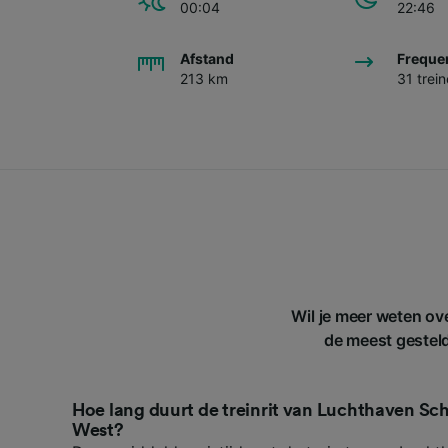
00:04
22:46
Afstand
Freque
213 km
31 trei
Wil je meer weten ov
de meest gestelde
Hoe lang duurt de treinrit van Luchthaven Sc
West?