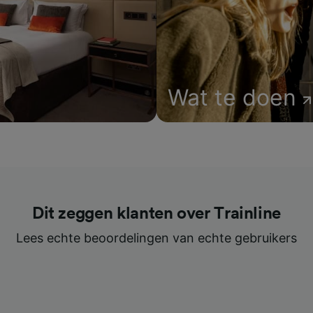
Wat te doen
Dit zeggen klanten over Trainline
Lees echte beoordelingen van echte gebruikers