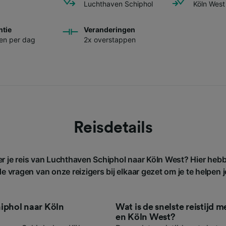
Luchthaven Schiphol
Köln West
ntie
Veranderingen
nen per dag
2x overstappen
Reisdetails
er je reis van Luchthaven Schiphol naar Köln West? Hier heb
 vragen van onze reizigers bij elkaar gezet om je te helpen j
hiphol naar Köln
Wat is de snelste reistijd 
en Köln West?