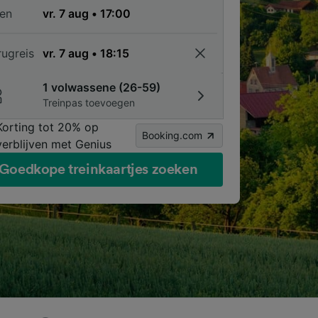
en
rugreis
1 volwassene (26-59)
Treinpas toevoegen
Korting tot 20% op
Booking.com
verblijven met Genius
Goedkope treinkaartjes zoeken