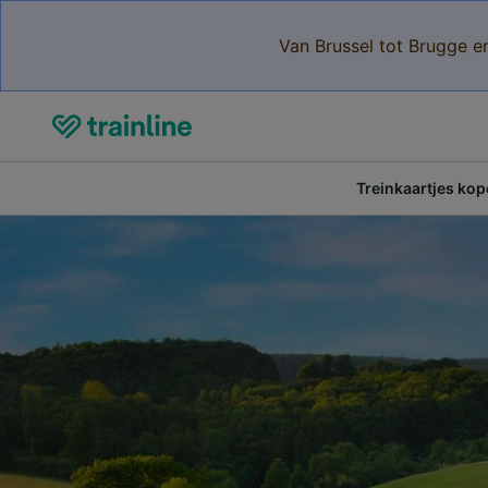
Van Brussel tot Brugge e
Treinkaartjes ko