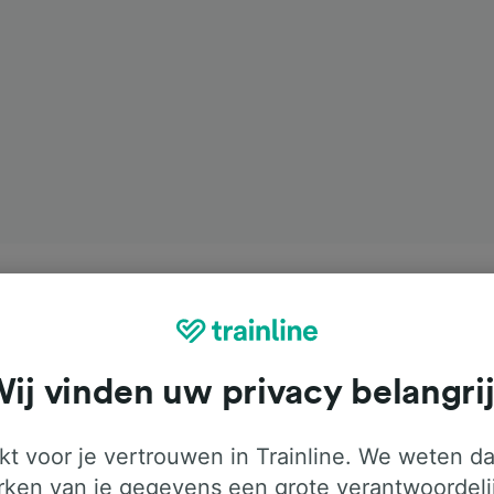
ij vinden uw privacy belangri
t voor je vertrouwen in Trainline. We weten da
ken van je gegevens een grote verantwoordeli