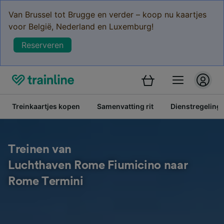
Van Brussel tot Brugge en verder – koop nu kaartjes
voor België, Nederland en Luxemburg!
Reserveren
Treinkaartjes kopen
Samenvatting rit
Dienstregeling
Treinen van
Luchthaven Rome Fiumicino naar
Rome Termini