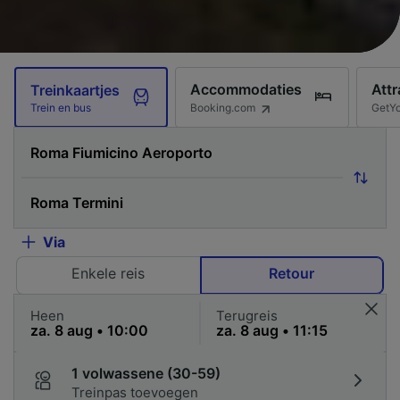
Accommodaties
Attr
Treinkaartjes
Booking.com
GetY
Trein en bus
Via
Enkele reis
Retour
Heen
Terugreis
1 volwassene (30-59)
Treinpas toevoegen