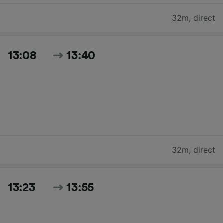
32m
,
direct
13:08
13:40
32m
,
direct
13:23
13:55