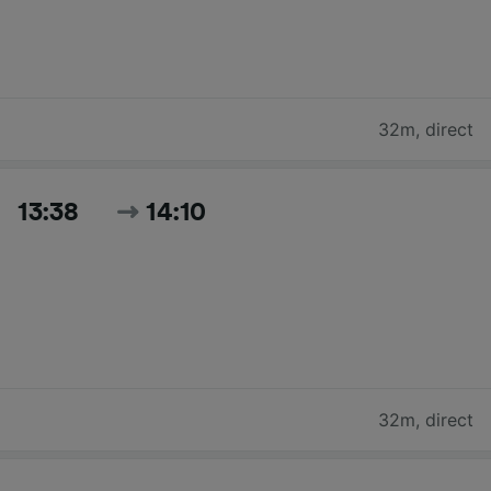
32m
,
direct
13:38
14:10
32m
,
direct