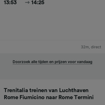
13:53
14:25
32m
,
direct
Doorzoek alle tijden en prijzen voor vandaag
Trenitalia treinen van Luchthaven
Rome Fiumicino naar Rome Termini