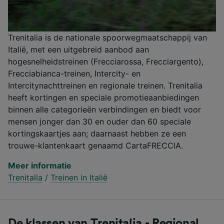
Trenitalia is de nationale spoorwegmaatschappij van
Italië, met een uitgebreid aanbod aan
hogesnelheidstreinen (Frecciarossa, Frecciargento),
Frecciabianca-treinen, Intercity- en
Intercitynachttreinen en regionale treinen. Trenitalia
heeft kortingen en speciale promotieaanbiedingen
binnen alle categorieën verbindingen en biedt voor
mensen jonger dan 30 en ouder dan 60 speciale
kortingskaartjes aan; daarnaast hebben ze een
trouwe-klantenkaart genaamd CartaFRECCIA.
Meer informatie
Trenitalia
/
Treinen in Italië
De klassen van Trenitalia - Regional