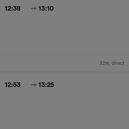
12:38
13:10
32m
,
direct
12:53
13:25