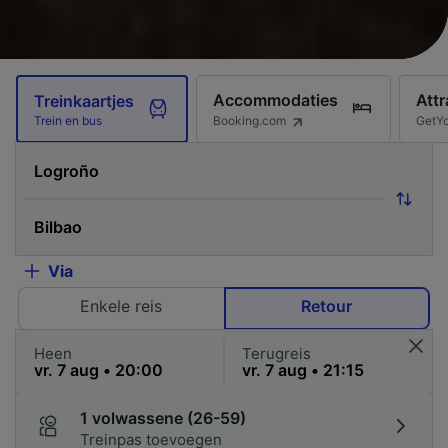
Accommodaties
Attr
Treinkaartjes
Booking.com
GetY
Trein en bus
Via
Enkele reis
Retour
Heen
Terugreis
1 volwassene (26-59)
Treinpas toevoegen