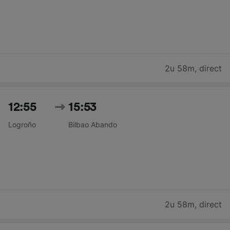
2u 58m
,
direct
12:55
15:53
Logroño
Bilbao Abando
2u 58m
,
direct