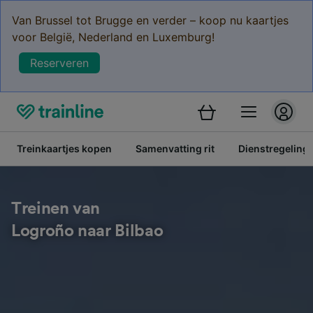
Van Brussel tot Brugge en verder – koop nu kaartjes
voor België, Nederland en Luxemburg!
Reserveren
Treinkaartjes kopen
Samenvatting rit
Dienstregeling
Treinen van
Logroño naar Bilbao