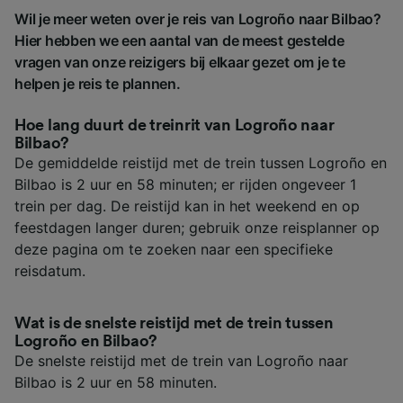
Wil je meer weten over je reis van Logroño naar Bilbao?
Hier hebben we een aantal van de meest gestelde
vragen van onze reizigers bij elkaar gezet om je te
helpen je reis te plannen.
Hoe lang duurt de treinrit van Logroño naar
Bilbao?
De gemiddelde reistijd met de trein tussen Logroño en
Bilbao is 2 uur en 58 minuten; er rijden ongeveer 1
trein per dag. De reistijd kan in het weekend en op
feestdagen langer duren; gebruik onze reisplanner op
deze pagina om te zoeken naar een specifieke
reisdatum.
Wat is de snelste reistijd met de trein tussen
Logroño en Bilbao?
De snelste reistijd met de trein van Logroño naar
Bilbao is 2 uur en 58 minuten.