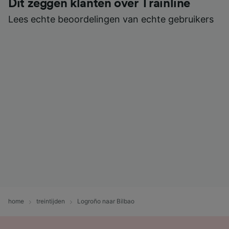
Dit zeggen klanten over Trainline
Lees echte beoordelingen van echte gebruikers
home
treintijden
Logroño naar Bilbao