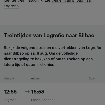
Met de trein natuurlijk. Zie
treinen van Bilbao naar
Logroño
.
Treintijden van Logroño naar Bilbao
Bekijk de volgende treinen die vertrekken van Logroño
naar Bilbao op za. 8 aug. Om de volledige
dienstregeling te bekijken of om te zoeken op een
latere tijd of datum:
klik hier
.
Vertrekt
Arriveert
Duur
12:55
15:53
Logroño
Bilbao Abando