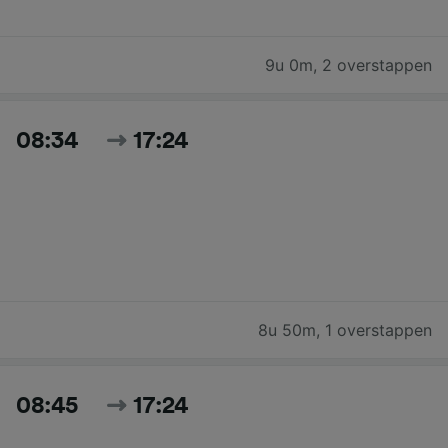
9u 0m
,
2 overstappen
08:34
17:24
8u 50m
,
1 overstappen
08:45
17:24