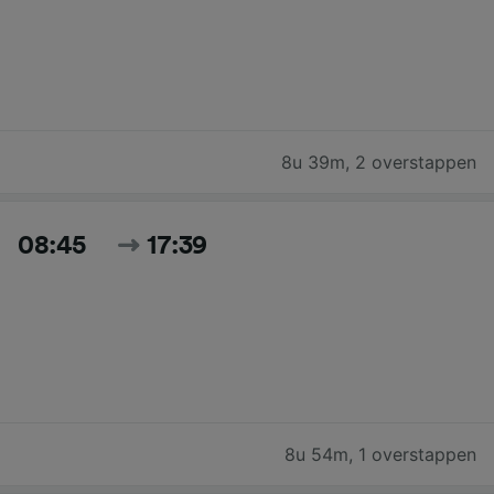
8u 39m
,
2 overstappen
08:45
17:39
8u 54m
,
1 overstappen