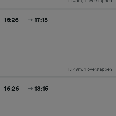
1u 49m
,
1 overstappen
15:26
17:15
1u 49m
,
1 overstappen
16:26
18:15