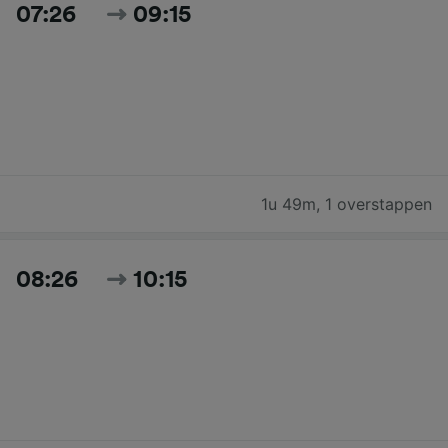
07:26
09:15
1u 49m
,
1 overstappen
08:26
10:15