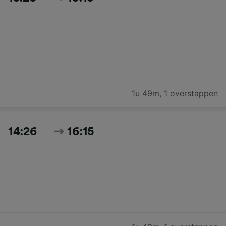
1u 49m
,
1 overstappen
14:26
16:15