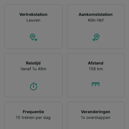
Vertrekstation
Aankomststation
Leuven
Köln Hbf
Reistijd
Afstand
Vanaf 1u 48m
158 km
Frequentie
Veranderingen
15 treinen per dag
1x overstappen