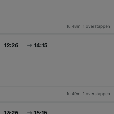
1u 48m
,
1 overstappen
12:26
14:15
1u 49m
,
1 overstappen
13:26
15:15