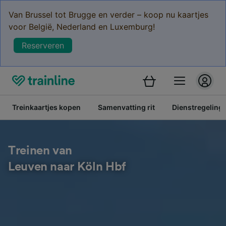
Van Brussel tot Brugge en verder – koop nu kaartjes
voor België, Nederland en Luxemburg!
Reserveren
Treinkaartjes kopen
Samenvatting rit
Dienstregeling
Treinen van
Leuven naar Köln Hbf