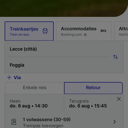
Accommodaties
Attr
Treinkaartjes
Booking.com
GetY
Trein en bus
Via
Enkele reis
Retour
Heen
Terugreis
1 volwassene (30-59)
Treinpas toevoegen