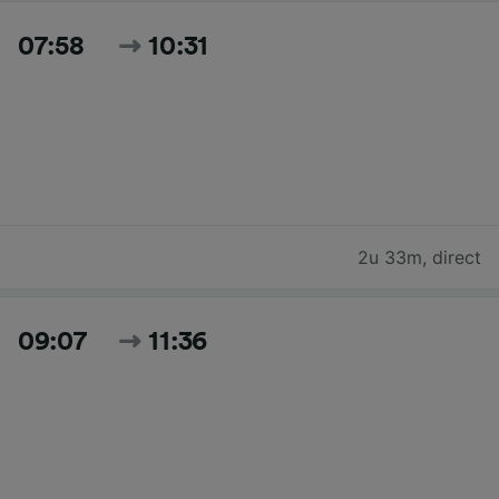
07:58
10:31
2u 33m
,
direct
09:07
11:36