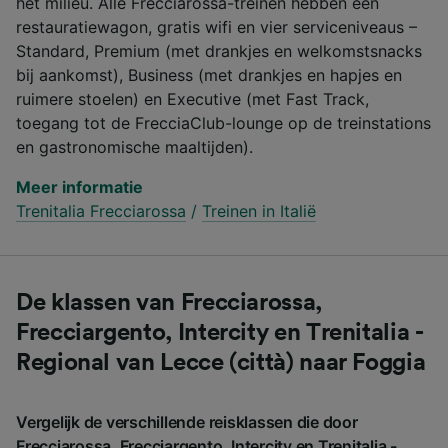
het milieu. Alle Frecciarossa-treinen hebben een
restauratiewagon, gratis wifi en vier serviceniveaus –
Standard, Premium (met drankjes en welkomstsnacks
bij aankomst), Business (met drankjes en hapjes en
ruimere stoelen) en Executive (met Fast Track,
toegang tot de FrecciaClub-lounge op de treinstations
en gastronomische maaltijden).
Meer informatie
Trenitalia Frecciarossa
/
Treinen in Italië
De klassen van Frecciarossa,
Frecciargento, Intercity en Trenitalia -
Regional van Lecce (città) naar Foggia
Vergelijk de verschillende reisklassen die door
Frecciarossa, Frecciargento, Intercity en Trenitalia -