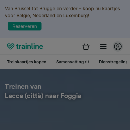
Van Brussel tot Brugge en verder – koop nu kaartjes
voor België, Nederland en Luxemburg!
Reserveren
Treinkaartjes kopen
Samenvatting rit
Dienstregeling
Treinen van
Lecce (città) naar Foggia