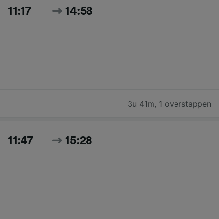
11:17
14:58
3u 41m
,
1 overstappen
11:47
15:28