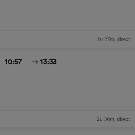
2u 27m
,
direct
10:57
13:33
2u 36m
,
direct