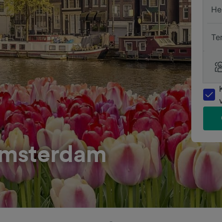
He
Te
Amsterdam