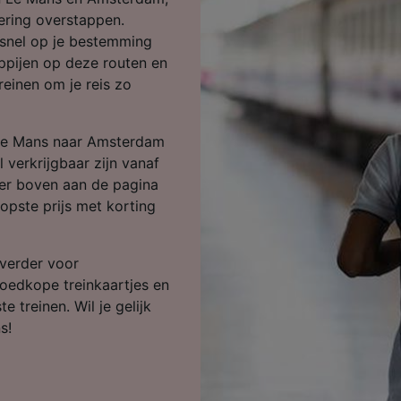
ijst (derden)
ring overstappen.
snel op je bestemming
appijen op deze routen en
einen om je reis zo
 Le Mans naar Amsterdam
l verkrijgbaar zijn vanaf
ner boven aan de pagina
opste prijs met korting
 verder voor
goedkope treinkaartjes en
e treinen. Wil je gelijk
s!