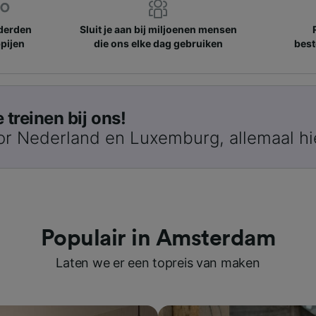
nderden
Sluit je aan bij miljoenen mensen
pijen
die ons elke dag gebruiken
best
treinen bij ons!
or Nederland en Luxemburg, allemaal hi
Populair in Amsterdam
Laten we er een topreis van maken