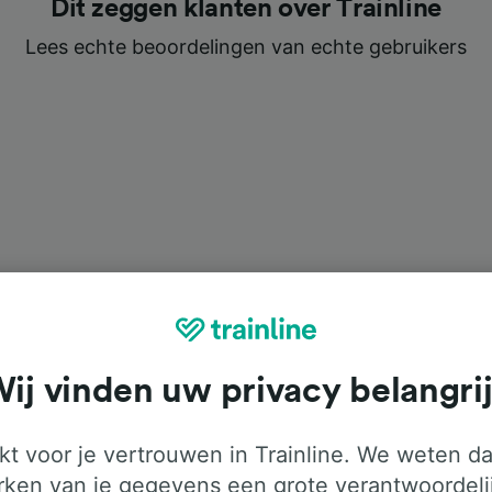
Dit zeggen klanten over Trainline
Lees echte beoordelingen van echte gebruikers
ij vinden uw privacy belangri
t voor je vertrouwen in Trainline. We weten da
ken van je gegevens een grote verantwoordeli