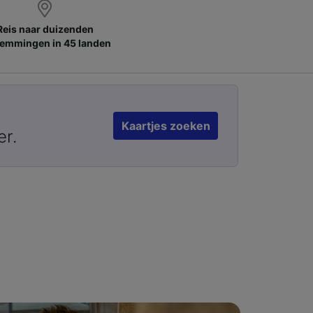
Reis naar duizenden
emmingen in 45 landen
Kaartjes zoeken
er.