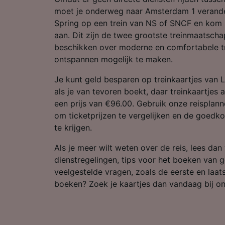
Partnerl
moet je onderweg naar Amsterdam 1 verande
Spring op een trein van NS of SNCF en kom 
aan. Dit zijn de twee grootste treinmaatsch
beschikken over moderne en comfortabele tr
ontspannen mogelijk te maken.
Je kunt geld besparen op treinkaartjes van
als je van tevoren boekt, daar treinkaartjes a
een prijs van €96.00. Gebruik onze reisplan
om ticketprijzen te vergelijken en de goedko
te krijgen.
Als je meer wilt weten over de reis, lees dan
dienstregelingen, tips voor het boeken van 
veelgestelde vragen, zoals de eerste en laatst
boeken? Zoek je kaartjes dan vandaag bij on