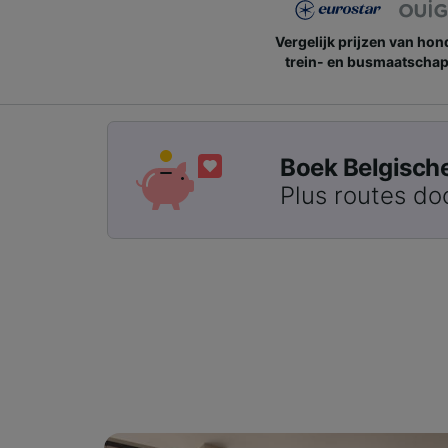
Vergelijk prijzen van ho
trein- en busmaatschap
Boek Belgische 
Plus routes do