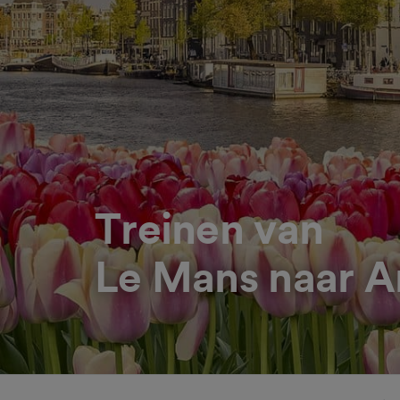
Treinen van
Le Mans naar 