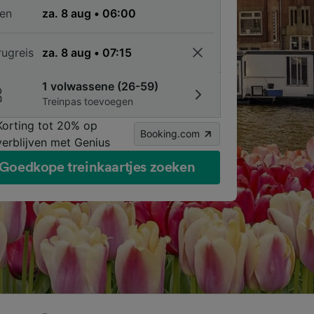
en
rugreis
1 volwassene (26-59)
Treinpas toevoegen
Korting tot 20% op
Booking.com
verblijven met Genius
Goedkope treinkaartjes zoeken