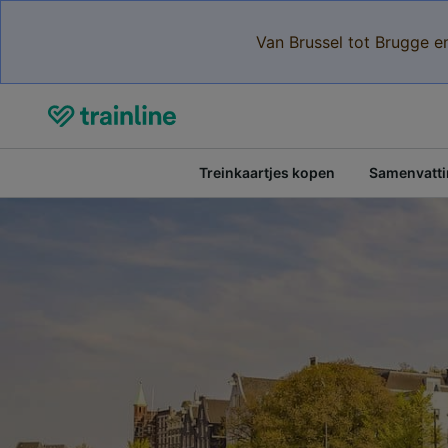
Van Brussel tot Brugge e
Treinkaartjes kopen
Samenvattin