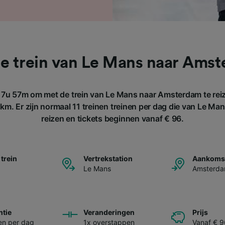
e trein van Le Mans naar Ams
 7u 57m om met de trein van Le Mans naar Amsterdam te reiz
km. Er zijn normaal 11 treinen treinen per dag die van Le M
reizen en tickets beginnen vanaf € 96.
 trein
Vertrekstation
Aankomst
Le Mans
Amsterd
ntie
Veranderingen
Prijs
nen per dag
1x overstappen
Vanaf € 9