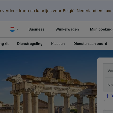
n verder – koop nu kaartjes voor België, Nederland en Lu
Business
Winkelwagen
Mijn boeking
g rit
Dienstregeling
Klassen
Diensten aan boord
Va
Na