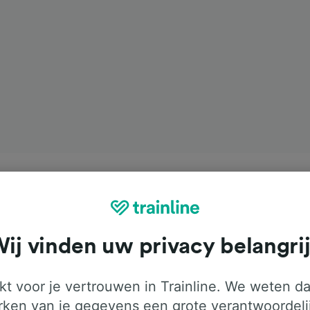
ij vinden uw privacy belangri
t voor je vertrouwen in Trainline. We weten da
ken van je gegevens een grote verantwoordeli