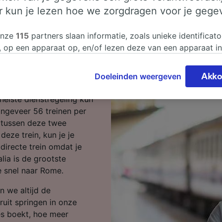
er kun je lezen hoe we zorgdragen voor je gege
ar Rome
onze
115
partners slaan informatie, zoals unieke identificato
, op een apparaat op, en/of lezen deze van een apparaat i
sgegevens te verwerken. Je kunt je instellingen bevestigen
Begin je reis bij ons.
n door hieronder te klikken. Daaronder valt ook je recht om
Doeleinden weergeven
Akko
 te maken in alle gevallen dat er voor de verwerking een 
om de afstand van Latina
chtvaardigd belangen wordt gemaakt. Je kunt deze instell
nelste dienstregeling kun
ent wijzigen op de pagina met onze privacyverklaring. De
 ongeveer 56 treinen per
worden aan onze partners doorgegeven en hebben geen in
 tussen deze twee
segegevens. Je gegevens worden niet gebruikt voor tracki
eze trein, kun je je
hebt gevraagd om je niet te volgen.
directe trein omdat je
lia is de grootste
onze partners verwerken gegevens voor de volgende doele
e snel naar Rome.
e geolocatiegegevens gebruiken. De apparaatkenmerken ac
ter identificatie. Informatie op een apparaat opslaan en/of
n we altijd de
 Gepersonaliseerde advertenties en content, advertentie- 
uit springen in onze
metingen, doelgroepenonderzoek en ontwikkeling van dien
jes boekt, hoe meer