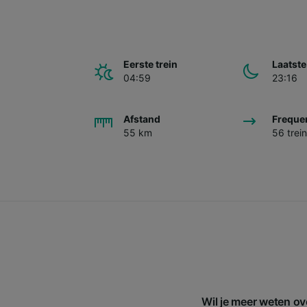
Eerste trein
Laatste
04:59
23:16
Afstand
Freque
55 km
56 trei
Wil je meer weten ov