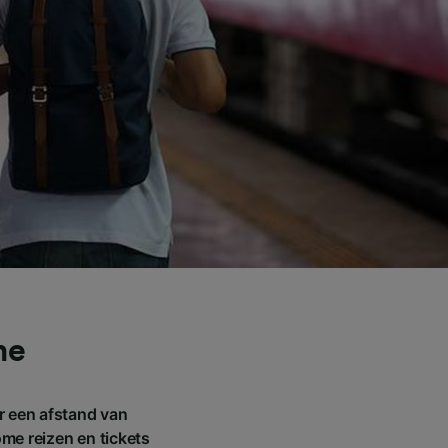
me
r een afstand van
ome reizen en tickets