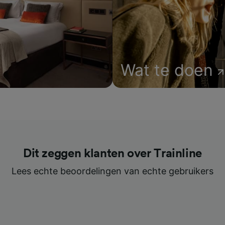
Wat te doen
Dit zeggen klanten over Trainline
Lees echte beoordelingen van echte gebruikers