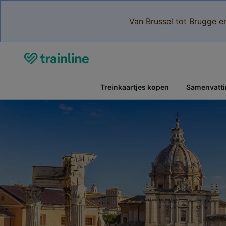
Van Brussel tot Brugge e
Treinkaartjes kopen
Samenvattin