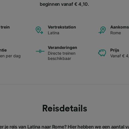
beginnen vanaf € 4,10.
 trein
Vertrekstation
Aankomst
Latina
Rome
Veranderingen
ntie
Prijs
Directe treinen
nen per dag
Vanaf € 4
beschikbaar
Reisdetails
er je reis van Latina naar Rome? Hier hebben we een aantal 