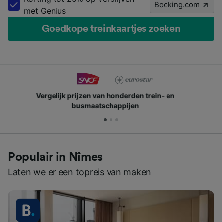
Booking.com
met Genius
Goedkope treinkaartjes zoeken
Sluit je aan bij miljoenen mensen die ons elke dag
gebruiken
Populair in Nîmes
Laten we er een topreis van maken