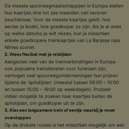
De meeste spoorwegmaatschappijen in Europa stellen
hun kaartjes drie tot zes maanden van tevoren
beschikbaar. Voor de meeste kaartjes geldt: hoe
eerder je boekt, hoe goedkoper ze zijn. Als je al weet
op welke datums je wilt reizen, kun je misschien
enkele goedkopere treinkaartjes van La Barasse naar
Nîmes scoren.
2
.
Wees flexibel met je reistijden
Aangezien veel van de treinverbindingen in Europa
ook populaire treindiensten voor forensen zijn,
verhogen veel spoorwegondernemingen hun prijzen
tijdens de 'spitstijden' (meestal tussen 06:00 – 10:00
en tussen 15:00 – 19:00 op weekdagen). Probeer
indien mogelijk te zoeken naar kaartjes buiten de
spitstijden, om goedkoper uit te zijn.
3
.
Kies een langzamere trein of eentje waarbij je moet
overstappen
Op de drukste routes is het misschien mogelijk om een