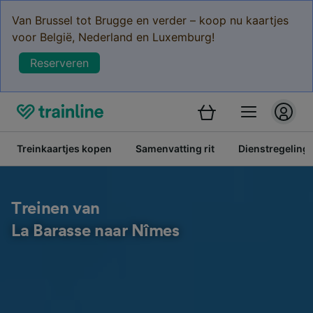
Van Brussel tot Brugge en verder – koop nu kaartjes
voor België, Nederland en Luxemburg!
Reserveren
Treinkaartjes kopen
Samenvatting rit
Dienstregeling
Treinen van
La Barasse naar Nîmes