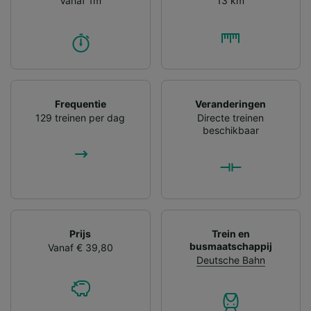
Vanaf 1m
13 km
Frequentie
Veranderingen
129 treinen per dag
Directe treinen
beschikbaar
Prijs
Trein en
busmaatschappij
Vanaf € 39,80
Deutsche Bahn