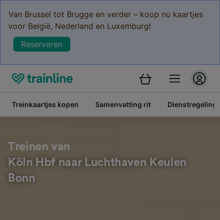
Van Brussel tot Brugge en verder – koop nu kaartjes
voor België, Nederland en Luxemburg!
Reserveren
Treinkaartjes kopen
Samenvatting rit
Dienstregeling
Treinen van
Köln Hbf naar Luchthaven Keulen
Bonn