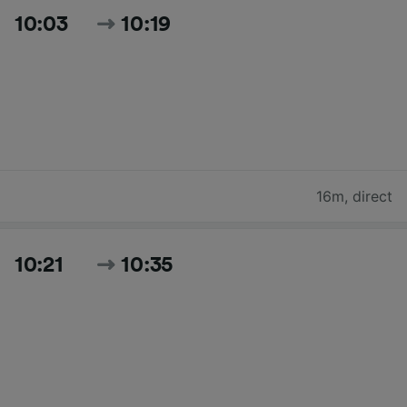
10:03
10:19
16m
,
direct
10:21
10:35