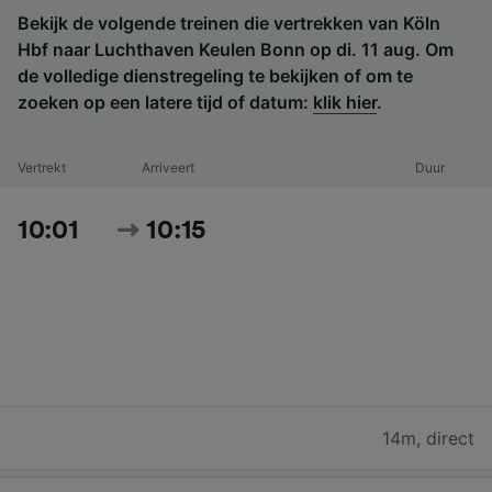
Bekijk de volgende treinen die vertrekken van Köln
Hbf naar Luchthaven Keulen Bonn op di. 11 aug. Om
de volledige dienstregeling te bekijken of om te
zoeken op een latere tijd of datum:
klik hier
.
Vertrekt
Arriveert
Duur
10:01
10:15
14m
,
direct