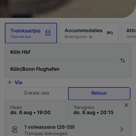
Accommodaties
Attr
Treinkaartjes
Booking.com
GetY
Trein en bus
Via
Enkele reis
Retour
Heen
Terugreis
1 volwassene (26-59)
Treinpas toevoegen