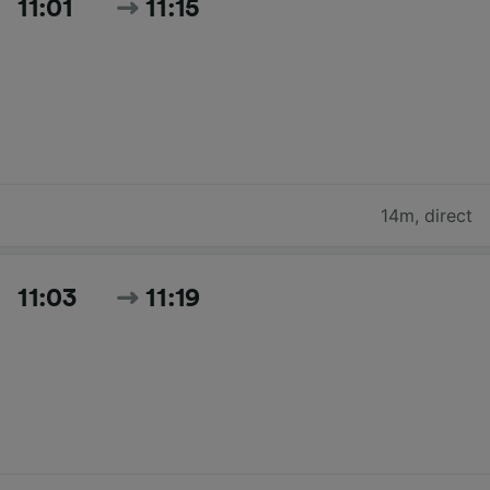
11:01
11:15
14m
,
direct
11:03
11:19