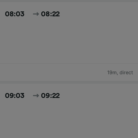
08:03
08:22
19m
,
direct
09:03
09:22