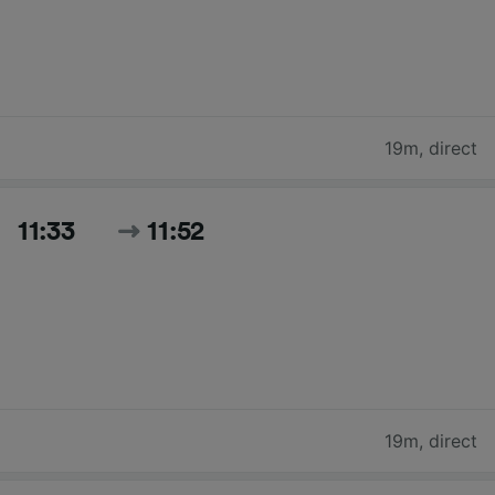
19m
,
direct
11:33
11:52
19m
,
direct