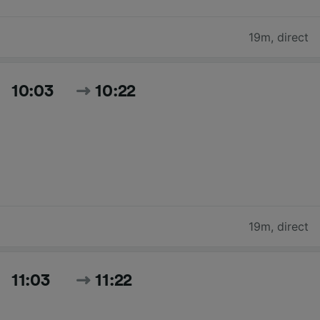
19m
,
direct
10:03
10:22
19m
,
direct
11:03
11:22