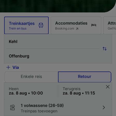
Accommodaties
Attr
Treinkaartjes
Booking.com
GetY
Trein en bus
Via
Enkele reis
Retour
Heen
Terugreis
1 volwassene (26-59)
Treinpas toevoegen