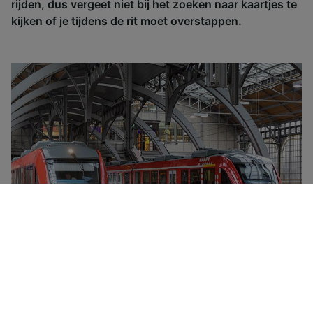
rijden, dus vergeet niet bij het zoeken naar kaartjes te
kijken of je tijdens de rit moet overstappen.
De Deutsche Bahn Group is eigendom van de Duitse
staat en regelt alle treinverkeer in Duitsland en in veel