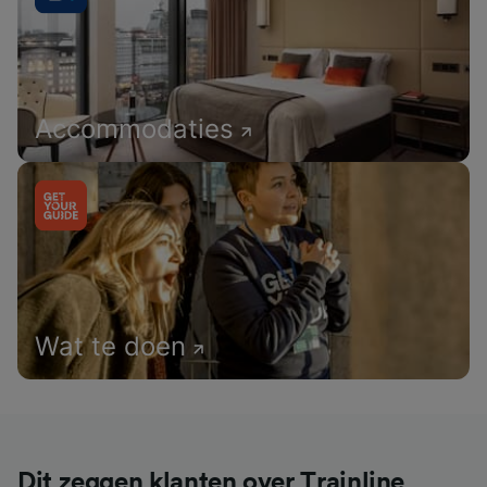
Accommodaties
Wat te doen
Dit zeggen klanten over Trainline