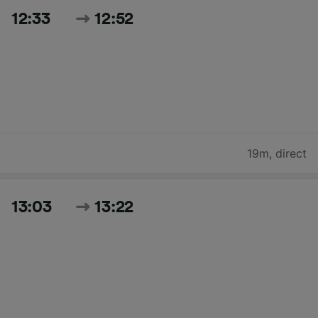
12:33
12:52
19m
,
direct
13:03
13:22