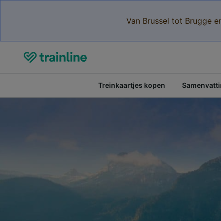
Van Brussel tot Brugge e
Treinkaartjes kopen
Samenvattin