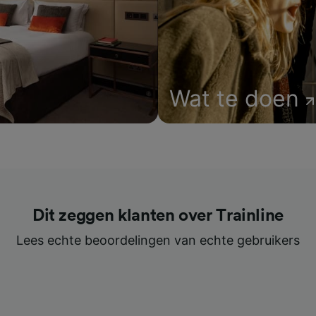
Wat te doen
Dit zeggen klanten over Trainline
Lees echte beoordelingen van echte gebruikers