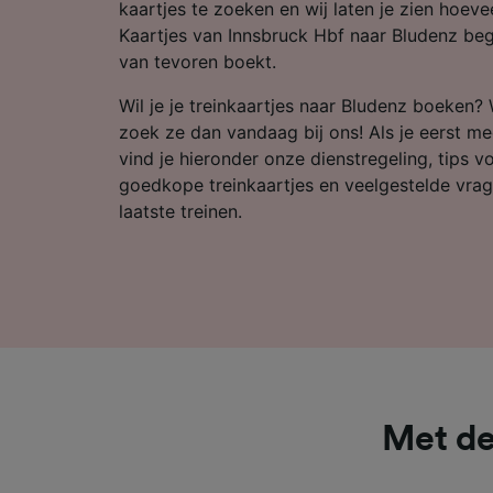
Partnerl
kaartjes te zoeken en wij laten je zien hoeveel
Kaartjes van Innsbruck Hbf naar Bludenz begi
van tevoren boekt.
Wil je je treinkaartjes naar Bludenz boeken? 
zoek ze dan vandaag bij ons! Als je eerst mee
vind je hieronder onze dienstregeling, tips 
goedkope treinkaartjes en veelgestelde vrag
laatste treinen.
Met de