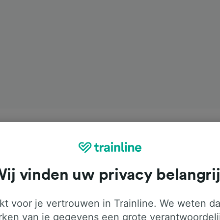
ij vinden uw privacy belangri
t voor je vertrouwen in Trainline. We weten da
ken van je gegevens een grote verantwoordeli