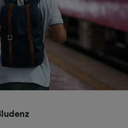
Bludenz