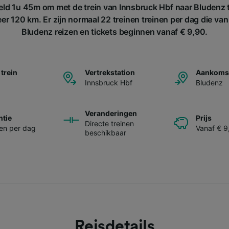
ld 1u 45m om met de trein van Innsbruck Hbf naar Bludenz t
r 120 km. Er zijn normaal 22 treinen treinen per dag die va
Bludenz reizen en tickets beginnen vanaf € 9,90.
 trein
Vertrekstation
Aankomst
Innsbruck Hbf
Bludenz
Veranderingen
ntie
Prijs
Directe treinen
nen per dag
Vanaf € 9
beschikbaar
Reisdetails