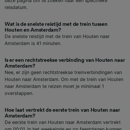
deze pagina om te zoeken naar een specifieke
reisdatum.
Wat is de snelste reistijd met de trein tussen
Houten en Amsterdam?
De snelste reistijd met de trein van Houten naar
Amsterdam is 41 minuten.
Is er een rechtstreekse verbinding van Houten naar
Amsterdam?
Nee, er zijn geen rechtstreekse treinverbindingen van
Houten naar Amsterdam. Om met de trein van Houten
naar Amsterdam te reizen moet je minimaal 1
overstappen.
Hoe laat vertrekt de eerste trein van Houten naar
Amsterdam?
De eerste trein van Houten naar Amsterdam vertrekt
om 00:01. In het weekeinde en op feestdagen kunnen