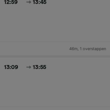
12:59
13:45
46m
,
1 overstappen
13:09
13:55