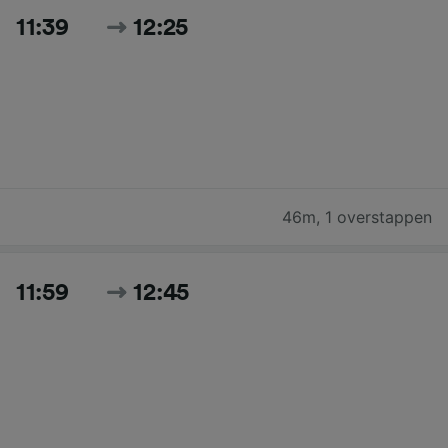
11:39
12:25
46m
,
1 overstappen
11:59
12:45