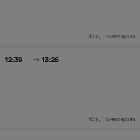
46m
,
1 overstappen
12:39
13:25
46m
,
1 overstappen