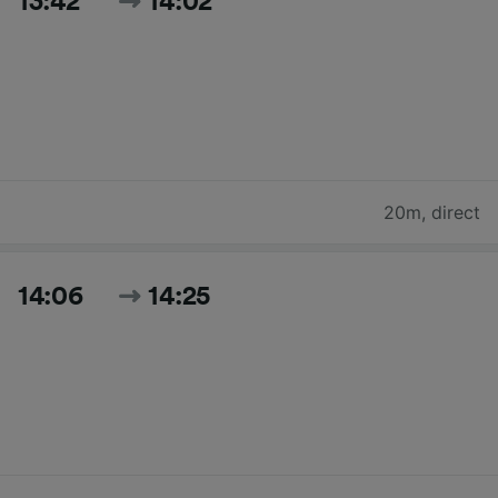
13:42
14:02
20m
,
direct
14:06
14:25