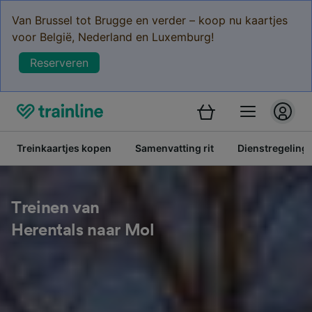
Van Brussel tot Brugge en verder – koop nu kaartjes
voor België, Nederland en Luxemburg!
Reserveren
Treinkaartjes kopen
Samenvatting rit
Dienstregeling
Treinen van
Herentals naar Mol