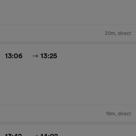
20m
,
direct
13:06
13:25
19m
,
direct