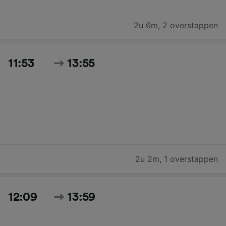
2u 6m
,
2 overstappen
11:53
13:55
2u 2m
,
1 overstappen
12:09
13:59