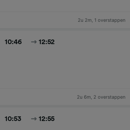
2u 2m
,
1 overstappen
10:46
12:52
2u 6m
,
2 overstappen
10:53
12:55