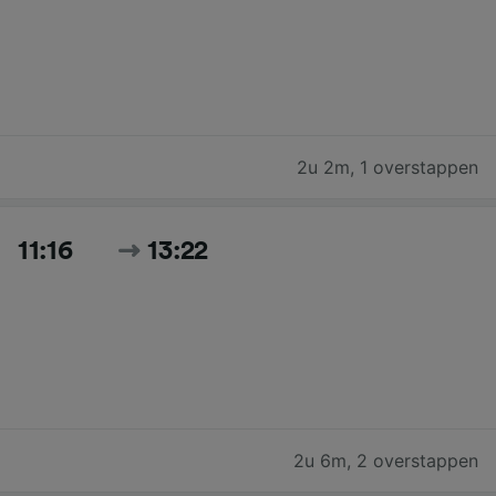
2u 2m
,
1 overstappen
11:16
13:22
2u 6m
,
2 overstappen