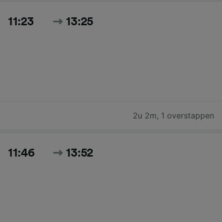
11:23
13:25
2u 2m
,
1 overstappen
11:46
13:52