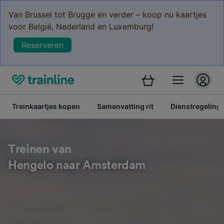
Van Brussel tot Brugge en verder – koop nu kaartjes
voor België, Nederland en Luxemburg!
Reserveren
Treinkaartjes kopen
Samenvatting rit
Dienstregeling
Treinen van
Hengelo naar Amsterdam