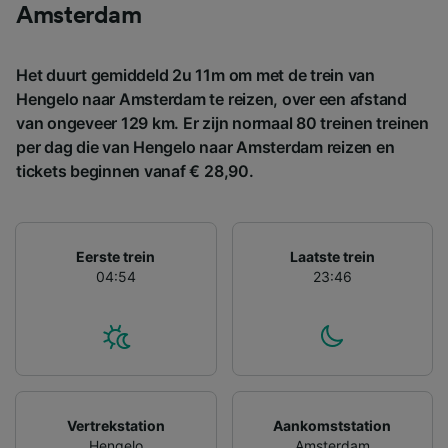
gevraagd om je niet te volgen.
Amsterdam
Wij en onze partners verwerken gegevens
voor de volgende doeleinden:
Het duurt gemiddeld 2u 11m om met de trein van
Precieze geolocatiegegevens gebruiken. De
Hengelo naar Amsterdam te reizen, over een afstand
apparaatkenmerken actief scannen ter
van ongeveer 129 km. Er zijn normaal 80 treinen treinen
identificatie. Informatie op een apparaat
per dag die van Hengelo naar Amsterdam reizen en
opslaan en/of openen. Gepersonaliseerde
advertenties en content, advertentie- en
tickets beginnen vanaf € 28,90.
contentmetingen, doelgroepenonderzoek en
ontwikkeling van diensten.
Partnerlijst (derden)
Eerste trein
Laatste trein
04:54
23:46
Vertrekstation
Aankomststation
Hengelo
Amsterdam