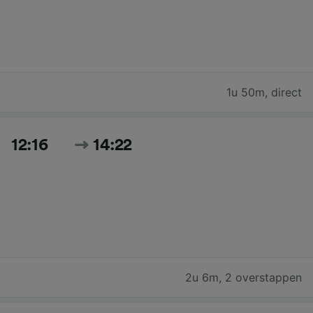
1u 50m
,
direct
12:16
14:22
2u 6m
,
2 overstappen