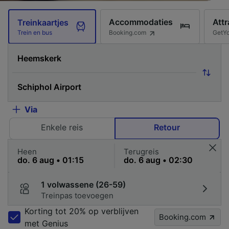
Accommodaties
Attr
Treinkaartjes
Booking.com
GetY
Trein en bus
Via
Enkele reis
Retour
Heen
Terugreis
1 volwassene (26-59)
Treinpas toevoegen
Korting tot 20% op verblijven
Booking.com
met Genius