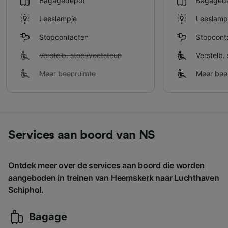
Bagagedepot
Bagaged
Leeslampje
Leeslamp
Stopcontacten
Stopcont
Verstelb. stoel/​voetsteun
Verstelb. 
Meer beenruimte
Meer bee
Services aan boord van NS
Ontdek meer over de services aan boord die worden
aangeboden in treinen van Heemskerk naar Luchthaven
Schiphol.
Bagage