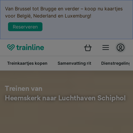
Van Brussel tot Brugge en verder – koop nu kaartjes
voor België, Nederland en Luxemburg!
Reserveren
Treinkaartjes kopen
Samenvatting rit
Dienstregeling
Treinen van
Heemskerk naar Luchthaven Schiphol