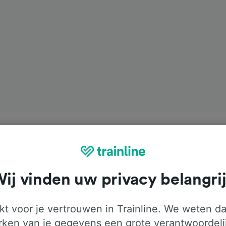
ij vinden uw privacy belangri
t voor je vertrouwen in Trainline. We weten da
ken van je gegevens een grote verantwoordeli