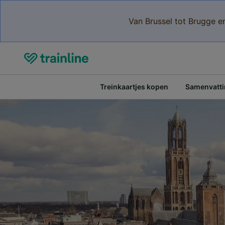
Van Brussel tot Brugge e
Treinkaartjes kopen
Samenvattin