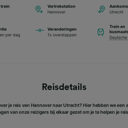
 trein
Vertrekstation
Aankomst
Hannover
Utrecht
Trein en
ntie
Veranderingen
busmaats
nen per dag
1x overstappen
Deutsche
Reisdetails
over je reis van Hannover naar Utrecht? Hier hebben we een 
gen van onze reizigers bij elkaar gezet om je te helpen je rei