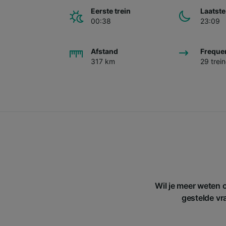
Eerste trein
Laatste
00:38
23:09
Afstand
Freque
317 km
29 trei
Wil je meer weten 
gestelde vra