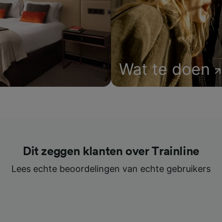
Wat te doen
Dit zeggen klanten over Trainline
Lees echte beoordelingen van echte gebruikers