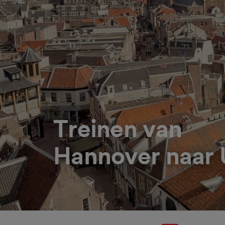
Treinen van
Hannover naar 