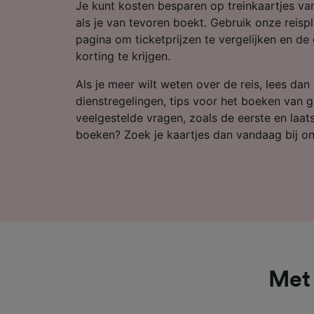
Partnerl
Je kunt kosten besparen op treinkaartjes v
als je van tevoren boekt. Gebruik onze reis
pagina om ticketprijzen te vergelijken en de
korting te krijgen.
Als je meer wilt weten over de reis, lees dan
dienstregelingen, tips voor het boeken van 
veelgestelde vragen, zoals de eerste en laatst
boeken? Zoek je kaartjes dan vandaag bij on
Met 