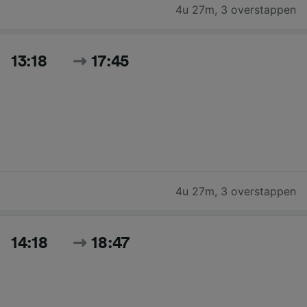
4u 27m
,
3 overstappen
13:18
17:45
4u 27m
,
3 overstappen
14:18
18:47