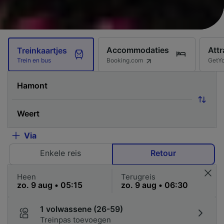
Accommodaties
Attr
Treinkaartjes
Booking.com
GetY
Trein en bus
Via
Enkele reis
Retour
Heen
Terugreis
1 volwassene (26-59)
Treinpas toevoegen