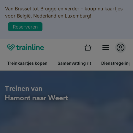
Van Brussel tot Brugge en verder – koop nu kaartjes
voor België, Nederland en Luxemburg!
Reserveren
Treinkaartjes kopen
Samenvatting rit
Dienstregeling
Treinen van
Hamont naar Weert