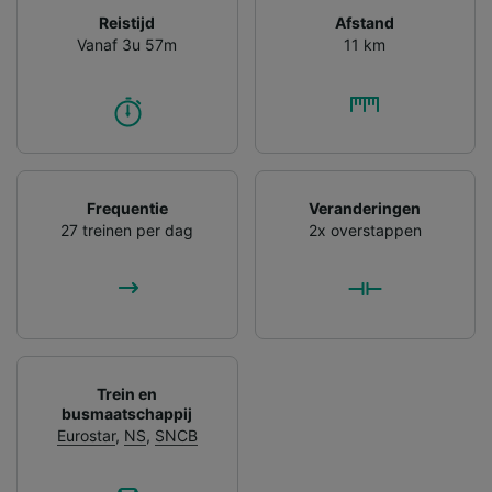
Reistijd
Afstand
Vanaf 3u 57m
11 km
Frequentie
Veranderingen
27 treinen per dag
2x overstappen
Trein en
busmaatschappij
Eurostar
,
NS
,
SNCB