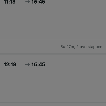
11:18
16:45
5u 27m
,
2 overstappen
12:18
16:45