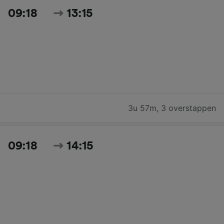
09:18
13:15
3u 57m
,
3 overstappen
09:18
14:15