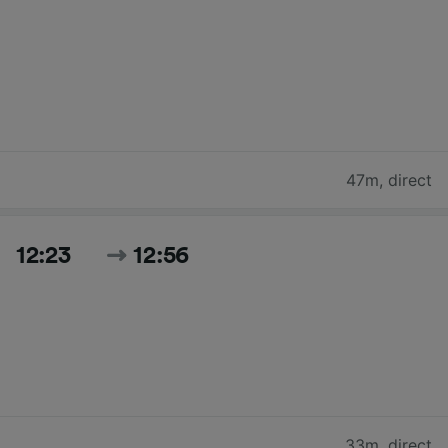
47m
,
direct
12:23
12:56
33m
,
direct