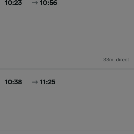
10:23
10:56
33m
,
direct
10:38
11:25