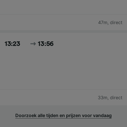
47m
,
direct
13:23
13:56
33m
,
direct
Doorzoek alle tijden en prijzen voor vandaag