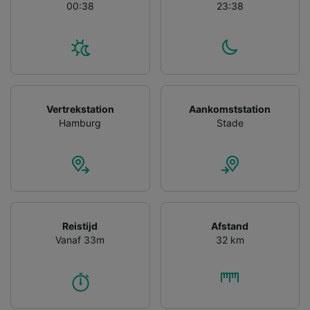
00:38
23:38
Partnerlijst (derden)
Vertrekstation
Aankomststation
Hamburg
Stade
Reistijd
Afstand
Vanaf 33m
32 km