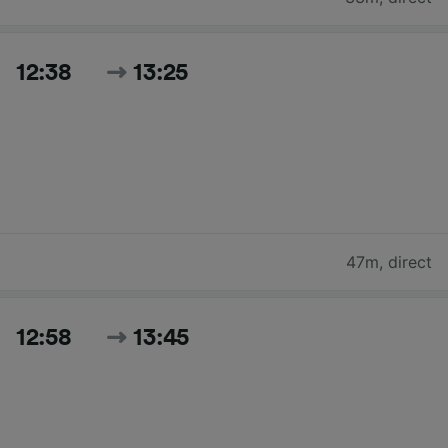
12:38
13:25
47m
,
direct
12:58
13:45