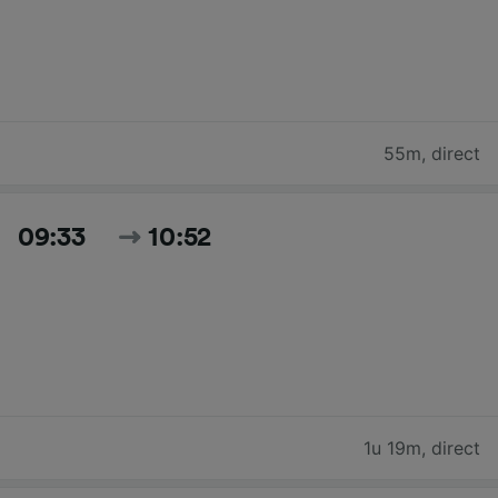
55m
,
direct
09:33
10:52
1u 19m
,
direct