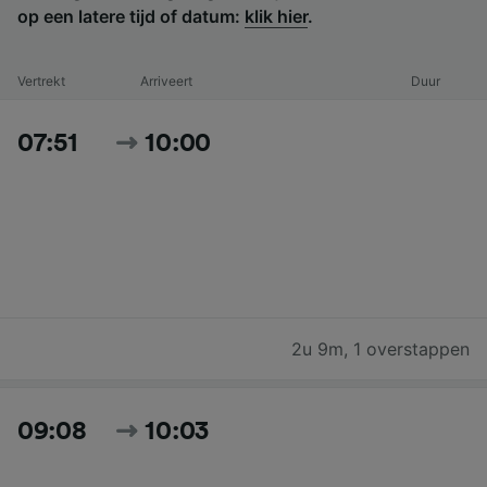
op een latere tijd of datum:
klik hier
.
Vertrekt
Arriveert
Duur
07:51
10:00
2u 9m
,
1 overstappen
09:08
10:03