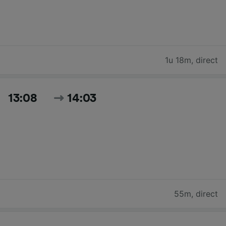
1u 18m
,
direct
13:08
14:03
55m
,
direct