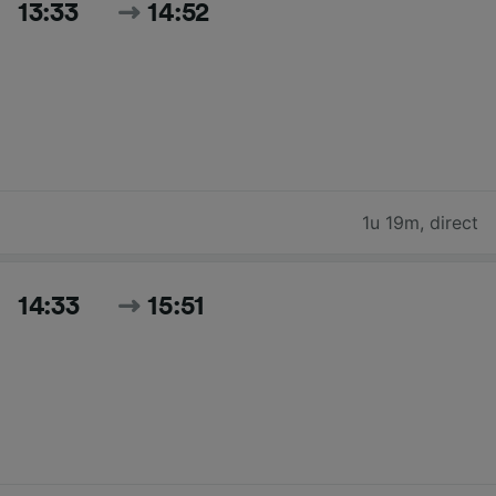
13:33
14:52
1u 19m
,
direct
14:33
15:51