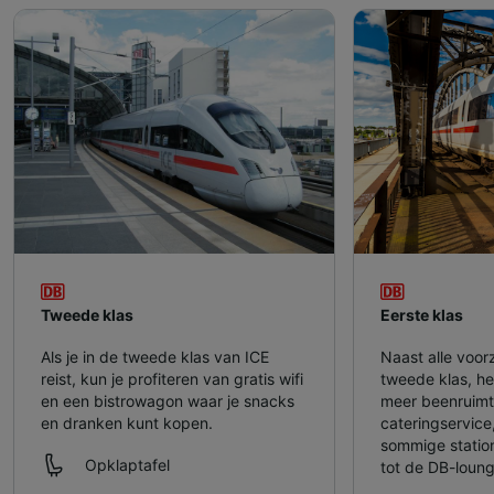
Tweede klas
Eerste klas
Als je in de tweede klas van ICE
Naast alle voor
reist, kun je profiteren van gratis wifi
tweede klas, heb
en een bistrowagon waar je snacks
meer beenruimt
en dranken kunt kopen.
cateringservice
sommige statio
Opklaptafel
tot de DB-loung