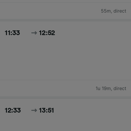
55m
,
direct
11:33
12:52
1u 19m
,
direct
12:33
13:51