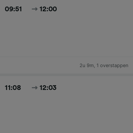
09:51
12:00
2u 9m
,
1 overstappen
11:08
12:03