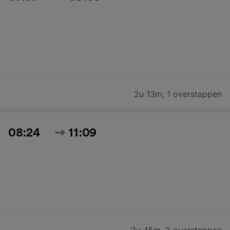
2u 13m
,
1 overstappen
08:24
11:09
2u 45m
,
2 overstappen