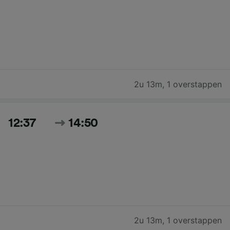
2u 13m
,
1 overstappen
12:37
14:50
2u 13m
,
1 overstappen