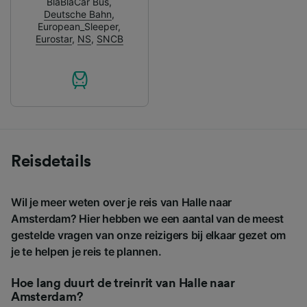
BlaBlaCar Bus
,
Deutsche Bahn
,
European_Sleeper
,
Eurostar
,
NS
,
SNCB
Reisdetails
Wil je meer weten over je reis van Halle naar
Amsterdam? Hier hebben we een aantal van de meest
gestelde vragen van onze reizigers bij elkaar gezet om
je te helpen je reis te plannen.
Hoe lang duurt de treinrit van Halle naar
Amsterdam?