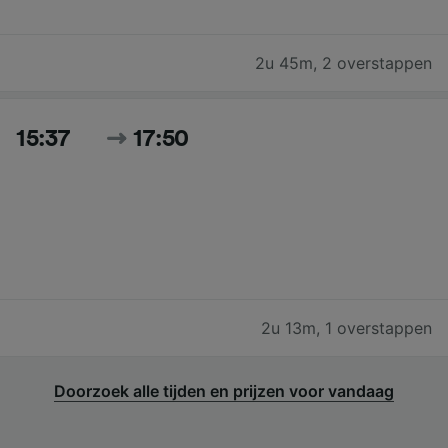
2u 45m
,
2 overstappen
15:37
17:50
2u 13m
,
1 overstappen
Doorzoek alle tijden en prijzen voor vandaag