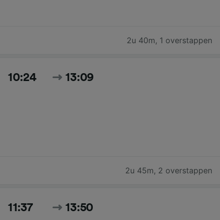
2u 40m
,
1 overstappen
10:24
13:09
2u 45m
,
2 overstappen
11:37
13:50