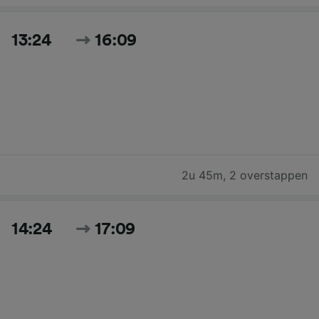
13:24
16:09
2u 45m
,
2 overstappen
14:24
17:09