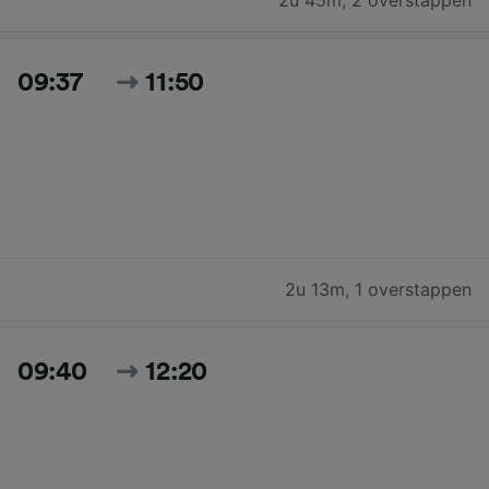
09:37
11:50
2u 13m
,
1 overstappen
09:40
12:20