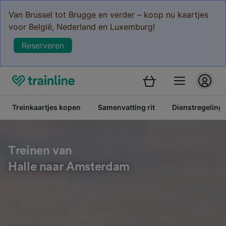
Van Brussel tot Brugge en verder – koop nu kaartjes
voor België, Nederland en Luxemburg!
Reserveren
Treinkaartjes kopen
Samenvatting rit
Dienstregeling
Treinen van
Halle naar Amsterdam