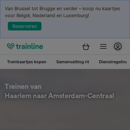
Van Brussel tot Brugge en verder – koop nu kaartjes
voor België, Nederland en Luxemburg!
Reserveren
Treinkaartjes kopen
Samenvatting rit
Dienstregeling
Treinen van
Haarlem naar Amsterdam-Centraal