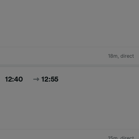
18m
,
direct
12:40
12:55
15m
,
direct