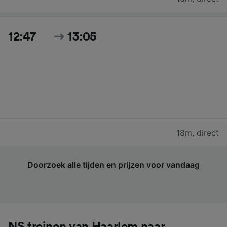
12:47
13:05
18m
,
direct
Doorzoek alle tijden en prijzen voor vandaag
NS treinen van Haarlem naar