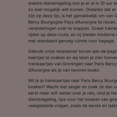
Partnerl
snelste dienstregeling kun je er al in 10 uur en
zo snel mogelijk wilt komen. Ondanks dat er
zijn op deze lijn, is het gemakkelijk om van 
Bercy Bourgogne-Pays d’Auvergne te reizen, 
veranderingen over te stappen. Zowel treine
rijden op deze route, en zij bieden moderne
met standaard genoeg ruimte voor bagage.
Gebruik onze reisplanner boven aan de pag
kaartjes te zoeken en wij laten je zien hoevee
treinkaartjes van Groningen naar Paris Ber
d’Auvergne als je van tevoren boekt.
Wil je je treinkaartjes naar Paris Bercy Bou
boeken? Wacht niet langer en zoek ze dan va
eerst meer wilt weten over je reis, vind je h
dienstregeling, tips voor het boeken van go
veelgestelde vragen, zoals de eerste en laats