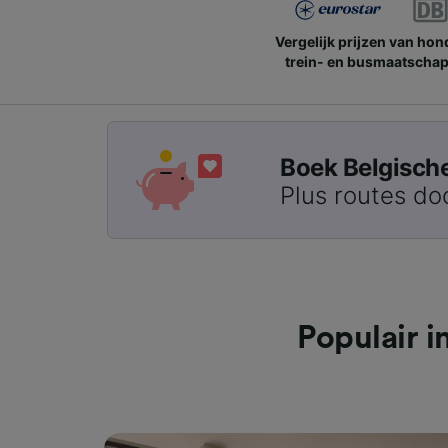
Vergelijk prijzen van ho
trein- en busmaatschap
Boek Belgische 
Plus routes do
Populair 