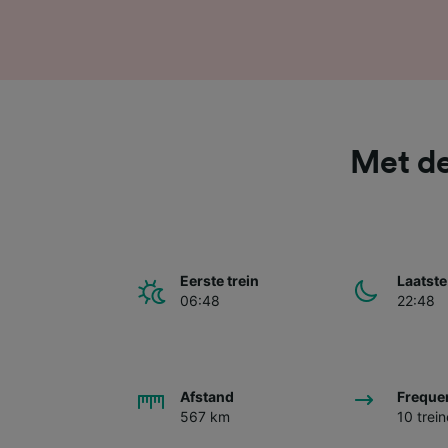
Met de
Eerste trein
Laatste
06:48
22:48
Afstand
Freque
567 km
10 trei