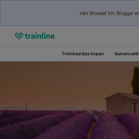
Van Brussel tot Brugge e
Treinkaartjes kopen
Samenvattin