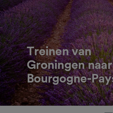
Treinen van
Groningen naar 
Bourgogne-Pay