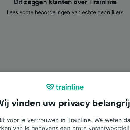
Dit zeggen klanten over Trainline
Lees echte beoordelingen van echte gebruikers
ij vinden uw privacy belangri
gne-Pays d’Auvergne
t voor je vertrouwen in Trainline. We weten da
ken van je gegevens een grote verantwoordeli