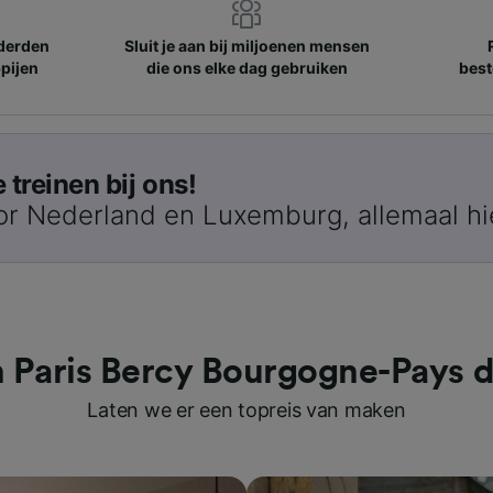
nderden
Sluit je aan bij miljoenen mensen
pijen
die ons elke dag gebruiken
best
treinen bij ons!
or Nederland en Luxemburg, allemaal hi
in Paris Bercy Bourgogne-Pays 
Laten we er een topreis van maken