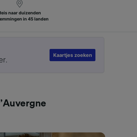
Reis naar duizenden
emmingen in 45 landen
Kaartjes zoeken
er.
d’Auvergne