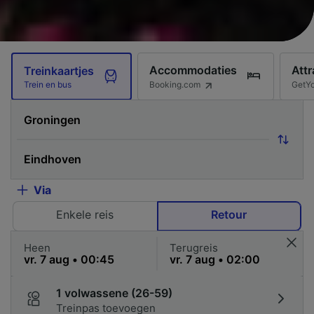
Accommodaties
Attr
Treinkaartjes
Booking.com
GetY
Trein en bus
Via
Enkele reis
Retour
Heen
Terugreis
1 volwassene (26-59)
Treinpas toevoegen