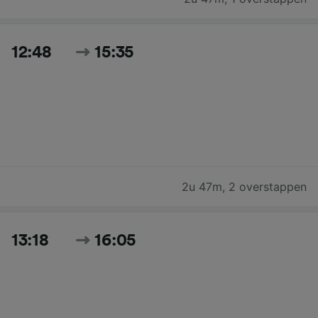
12:48
15:35
2u 47m
,
2 overstappen
13:18
16:05