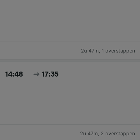
2u 47m
,
1 overstappen
14:48
17:35
2u 47m
,
2 overstappen