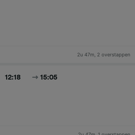
2u 47m
,
2 overstappen
12:18
15:05
2u 47m
,
1 overstappen