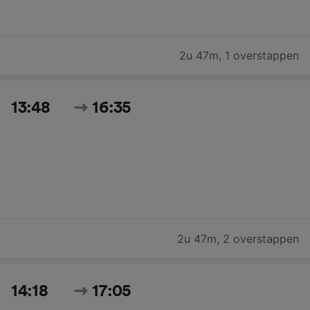
2u 47m
,
1 overstappen
13:48
16:35
2u 47m
,
2 overstappen
14:18
17:05