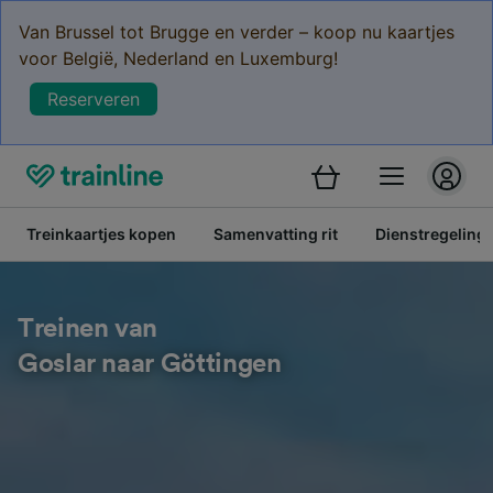
Van Brussel tot Brugge en verder – koop nu kaartjes
voor België, Nederland en Luxemburg!
Reserveren
Treinkaartjes kopen
Samenvatting rit
Dienstregeling
Treinen van
Goslar naar Göttingen