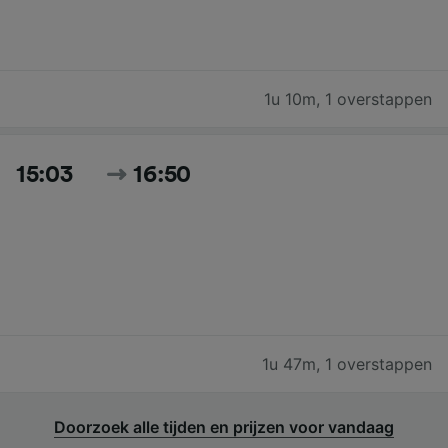
1u 10m
,
1 overstappen
15:03
16:50
1u 47m
,
1 overstappen
Doorzoek alle tijden en prijzen voor vandaag