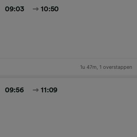
09:03
10:50
1u 47m
,
1 overstappen
09:56
11:09