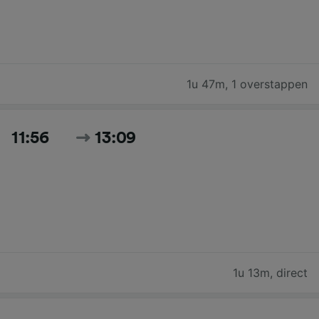
1u 47m
,
1 overstappen
11:56
13:09
1u 13m
,
direct