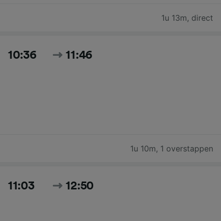
1u 13m
,
direct
10:36
11:46
1u 10m
,
1 overstappen
11:03
12:50