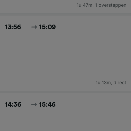
1u 47m
,
1 overstappen
13:56
15:09
1u 13m
,
direct
14:36
15:46