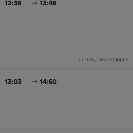
12:36
13:46
1u 10m
,
1 overstappen
13:03
14:50