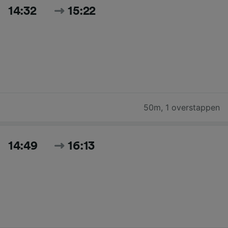
14:32
15:22
50m
,
1 overstappen
14:49
16:13