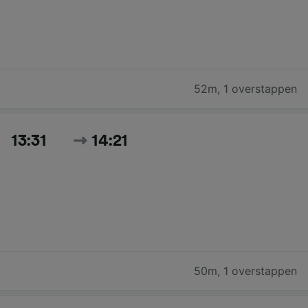
52m
,
1 overstappen
13:31
14:21
50m
,
1 overstappen