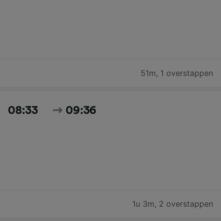
51m
,
1 overstappen
08:33
09:36
1u 3m
,
2 overstappen