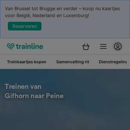
Van Brussel tot Brugge en verder – koop nu kaartjes
voor België, Nederland en Luxemburg!
Reserveren
Treinkaartjes kopen
Samenvatting rit
Dienstregeling
Treinen van
Gifhorn naar Peine