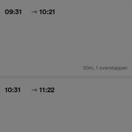
09:31
10:21
50m
,
1 overstappen
10:31
11:22