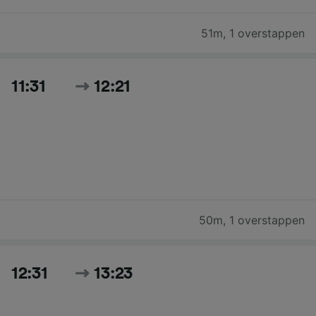
51m
,
1 overstappen
11:31
12:21
50m
,
1 overstappen
12:31
13:23