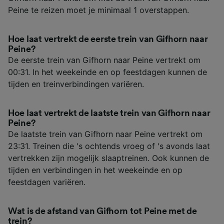
Peine te reizen moet je minimaal 1 overstappen.
Hoe laat vertrekt de eerste trein van Gifhorn naar
Peine?
De eerste trein van Gifhorn naar Peine vertrekt om
00:31. In het weekeinde en op feestdagen kunnen de
tijden en treinverbindingen variëren.
Hoe laat vertrekt de laatste trein van Gifhorn naar
Peine?
De laatste trein van Gifhorn naar Peine vertrekt om
23:31. Treinen die 's ochtends vroeg of 's avonds laat
vertrekken zijn mogelijk slaaptreinen. Ook kunnen de
tijden en verbindingen in het weekeinde en op
feestdagen variëren.
Wat is de afstand van Gifhorn tot Peine met de
trein?