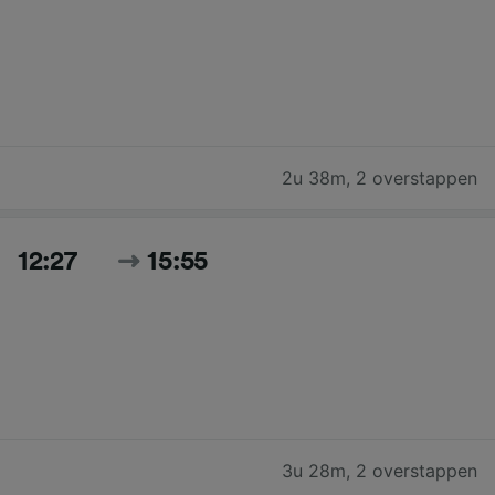
2u 38m
,
2 overstappen
12:27
15:55
3u 28m
,
2 overstappen