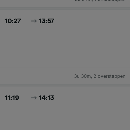
10:27
13:57
3u 30m
,
2 overstappen
11:19
14:13