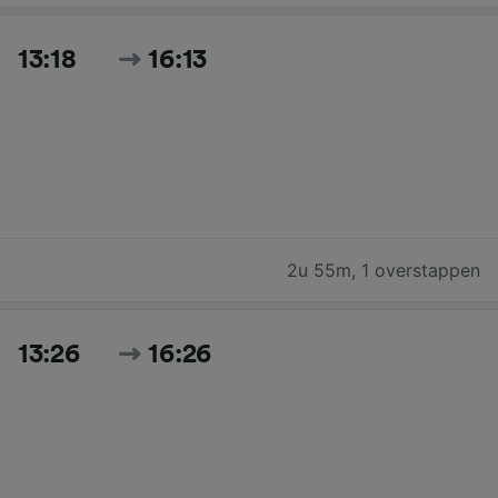
13:18
16:13
2u 55m
,
1 overstappen
13:26
16:26