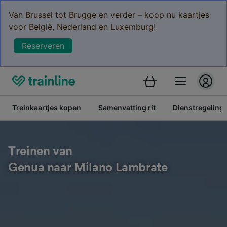
Van Brussel tot Brugge en verder – koop nu kaartjes
voor België, Nederland en Luxemburg!
Reserveren
Treinkaartjes kopen
Samenvatting rit
Dienstregeling
Treinen van
Genua naar Milano Lambrate