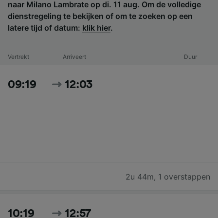
naar Milano Lambrate op di. 11 aug. Om de volledige
dienstregeling te bekijken of om te zoeken op een
latere tijd of datum:
klik hier
.
Vertrekt
Arriveert
Duur
09:19
12:03
2u 44m
,
1 overstappen
10:19
12:57