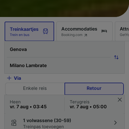
Accommodaties
Attr
Treinkaartjes
Booking.com
GetY
Trein en bus
Via
Enkele reis
Retour
Heen
Terugreis
1 volwassene (30-59)
Treinpas toevoegen