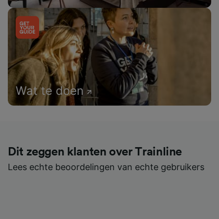
Wat te doen
Dit zeggen klanten over Trainline
Lees echte beoordelingen van echte gebruikers