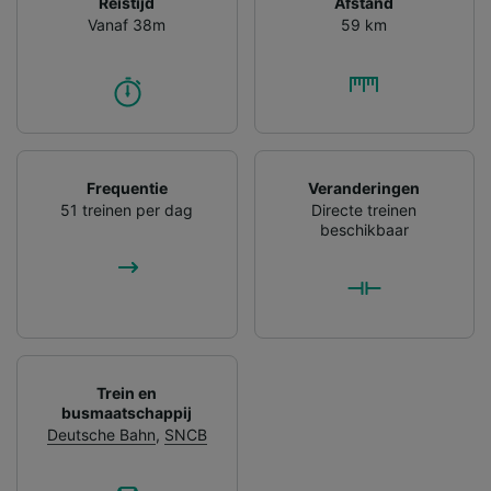
Reistijd
Afstand
Vanaf 38m
59 km
Frequentie
Veranderingen
51 treinen per dag
Directe treinen
beschikbaar
Trein en
busmaatschappij
Deutsche Bahn
,
SNCB