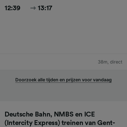
12:39
13:17
38m
,
direct
Doorzoek alle tijden en prijzen voor vandaag
Deutsche Bahn, NMBS en ICE
(Intercity Express) treinen van Gent-