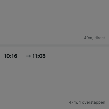
40m
,
direct
10:16
11:03
47m
,
1 overstappen