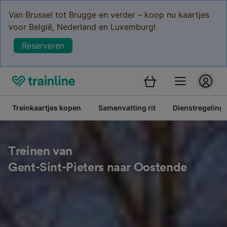
Van Brussel tot Brugge en verder – koop nu kaartjes
voor België, Nederland en Luxemburg!
Reserveren
Treinkaartjes kopen
Samenvatting rit
Dienstregeling
Treinen van
Gent-Sint-Pieters naar Oostende