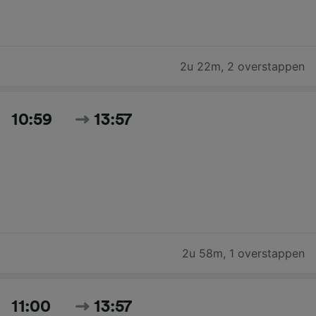
2u 22m
,
2 overstappen
10:59
13:57
2u 58m
,
1 overstappen
11:00
13:57