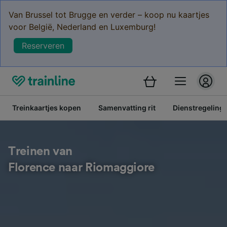
Van Brussel tot Brugge en verder – koop nu kaartjes
voor België, Nederland en Luxemburg!
Reserveren
Treinkaartjes kopen
Samenvatting rit
Dienstregeling
Treinen van
Florence naar Riomaggiore