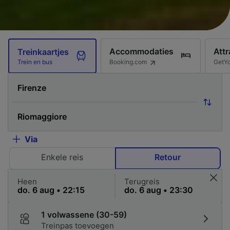
Accommodaties
Attr
Treinkaartjes
Booking.com
GetY
Trein en bus
Via
Enkele reis
Retour
Heen
Terugreis
1 volwassene (30-59)
Treinpas toevoegen