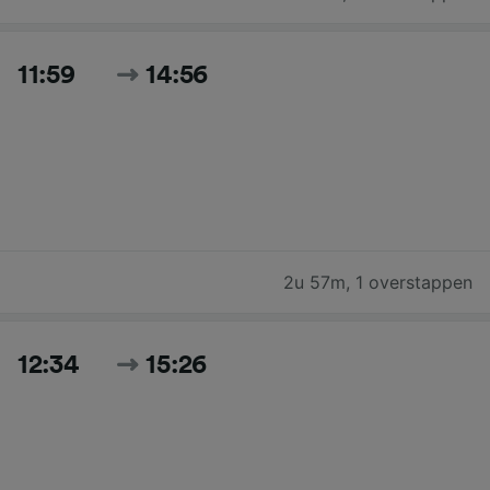
11:59
14:56
2u 57m
,
1 overstappen
12:34
15:26