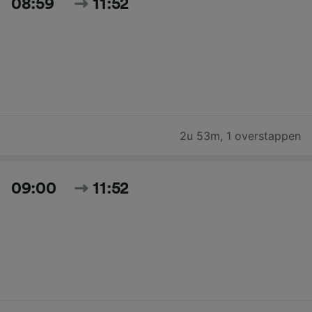
08:59
11:52
2u 53m
,
1 overstappen
09:00
11:52