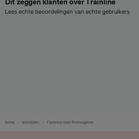
Dit zeggen klanten over Trainline
Lees echte beoordelingen van echte gebruikers
home
treintijden
Florence naar Riomaggiore