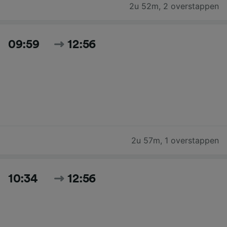
2u 52m
,
2 overstappen
09:59
12:56
2u 57m
,
1 overstappen
10:34
12:56