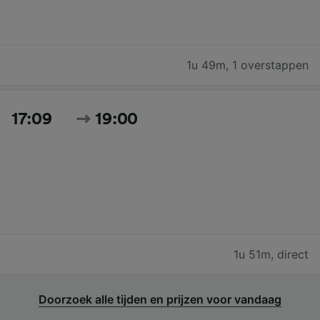
1u 49m
,
1 overstappen
17:09
19:00
1u 51m
,
direct
Doorzoek alle tijden en prijzen voor vandaag