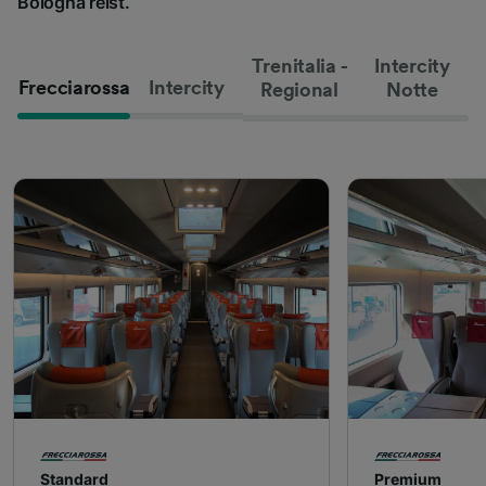
Bologna reist.
Trenitalia -
Intercity
Frecciarossa
Intercity
Regional
Notte
Standard
Premium​