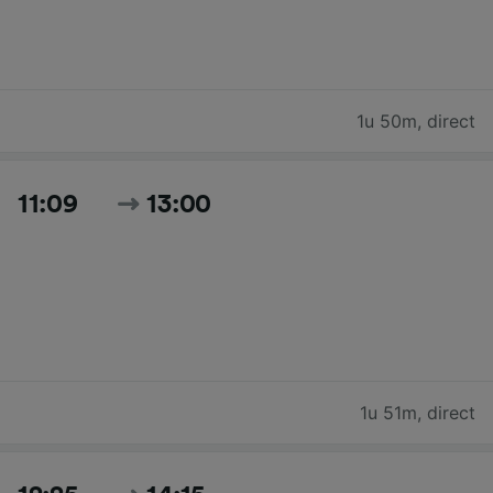
1u 50m
,
direct
11:09
13:00
1u 51m
,
direct