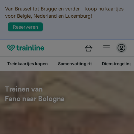
Van Brussel tot Brugge en verder – koop nu kaartjes
voor België, Nederland en Luxemburg!
Reserveren
Treinkaartjes kopen
Samenvatting rit
Dienstregeling
Treinen van
Fano naar Bologna