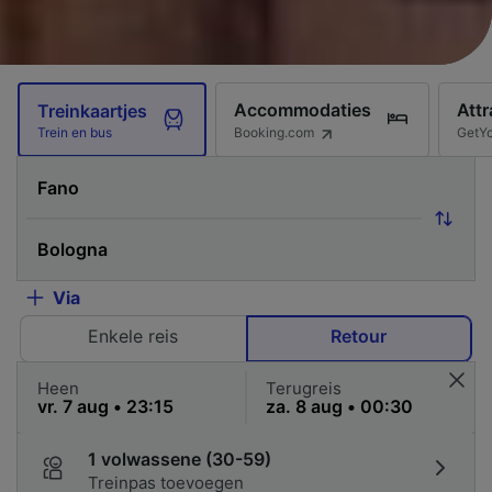
Accommodaties
Attr
Treinkaartjes
Booking.com
GetY
Trein en bus
Via
Enkele reis
Retour
Heen
Terugreis
1 volwassene (30-59)
Treinpas toevoegen