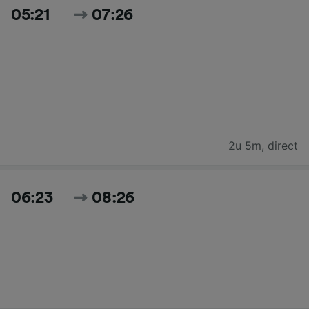
05:21
07:26
2u 5m
,
direct
06:23
08:26