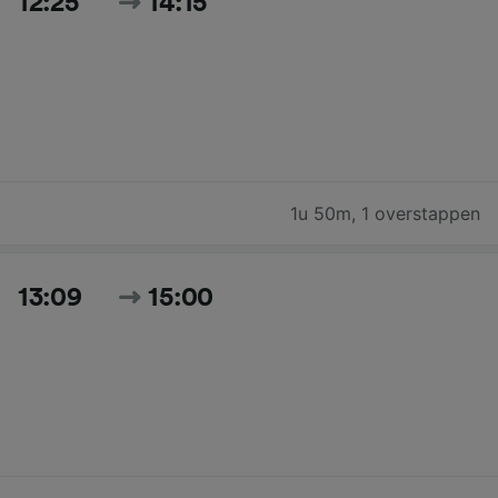
12:25
14:15
1u 50m
,
1 overstappen
13:09
15:00