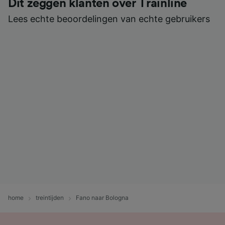
Dit zeggen klanten over Trainline
Lees echte beoordelingen van echte gebruikers
home
treintijden
Fano naar Bologna