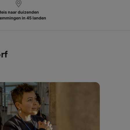
Reis naar duizenden
emmingen in 45 landen
rf