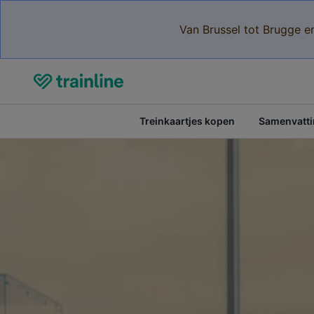
Van Brussel tot Brugge e
Treinkaartjes kopen
Samenvattin