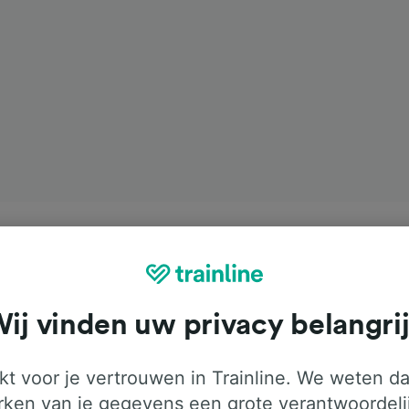
ij vinden uw privacy belangri
t voor je vertrouwen in Trainline. We weten da
ken van je gegevens een grote verantwoordeli