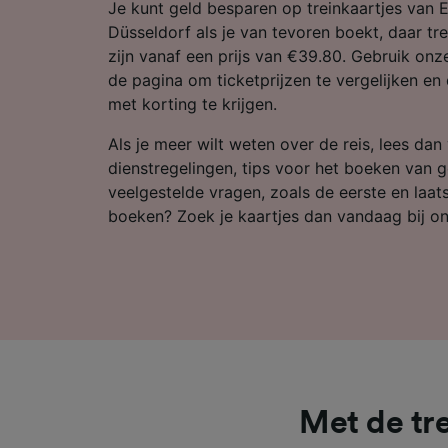
Partnerl
Je kunt geld besparen op treinkaartjes van 
Düsseldorf als je van tevoren boekt, daar tre
zijn vanaf een prijs van €39.80. Gebruik onz
de pagina om ticketprijzen te vergelijken en
met korting te krijgen.
Als je meer wilt weten over de reis, lees dan
dienstregelingen, tips voor het boeken van 
veelgestelde vragen, zoals de eerste en laatst
boeken? Zoek je kaartjes dan vandaag bij on
Met de tr