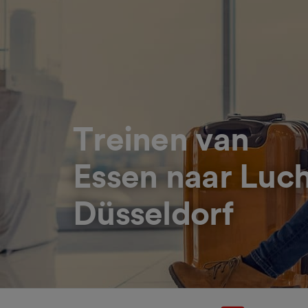
Treinen van
Essen naar Luc
Düsseldorf