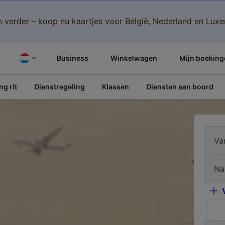
n verder – koop nu kaartjes voor België, Nederland en Lu
Business
Winkelwagen
Mijn boeking
g rit
Dienstregeling
Klassen
Diensten aan boord
Va
Na