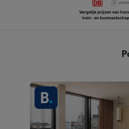
Vergelijk prijzen van ho
trein- en busmaatschap
P