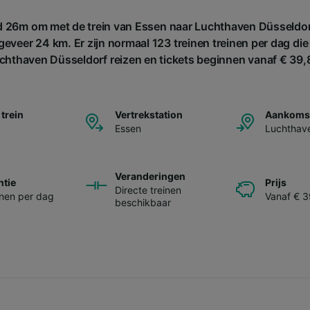
 26m om met de trein van Essen naar Luchthaven Düsseldorf
eveer 24 km. Er zijn normaal 123 treinen treinen per dag di
chthaven Düsseldorf reizen en tickets beginnen vanaf € 39,
 trein
Vertrekstation
Aankomst
Essen
Luchthave
Veranderingen
ntie
Prijs
Directe treinen
inen per dag
Vanaf € 
beschikbaar