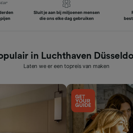
nderden
Sluit je aan bij miljoenen mensen
pijen
die ons elke dag gebruiken
best
opulair in Luchthaven Düsseldo
Laten we er een topreis van maken