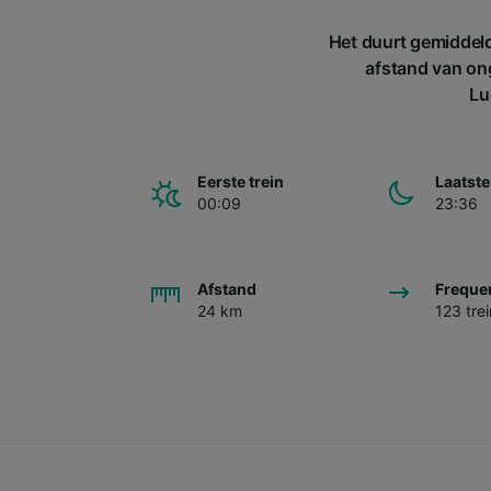
Het duurt gemiddeld
afstand van ong
Lu
Eerste trein
Laatste
00:09
23:36
Afstand
Freque
24 km
123 tre