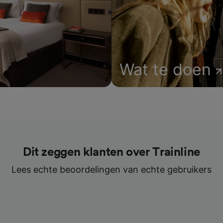
Wat te doen
Dit zeggen klanten over Trainline
Lees echte beoordelingen van echte gebruikers