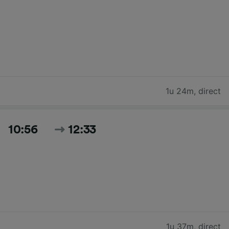
1u 24m
,
direct
10:56
12:33
1u 37m
,
direct