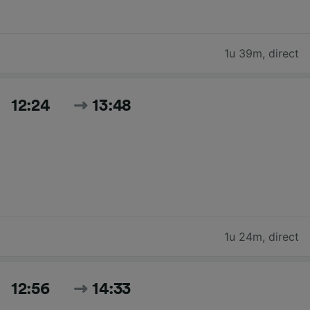
1u 39m
,
direct
12:24
13:48
1u 24m
,
direct
12:56
14:33