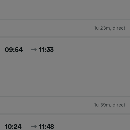
1u 23m
,
direct
09:54
11:33
1u 39m
,
direct
10:24
11:48