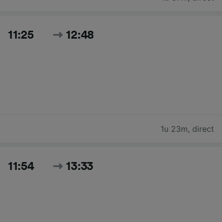
11:25
12:48
1u 23m
,
direct
11:54
13:33