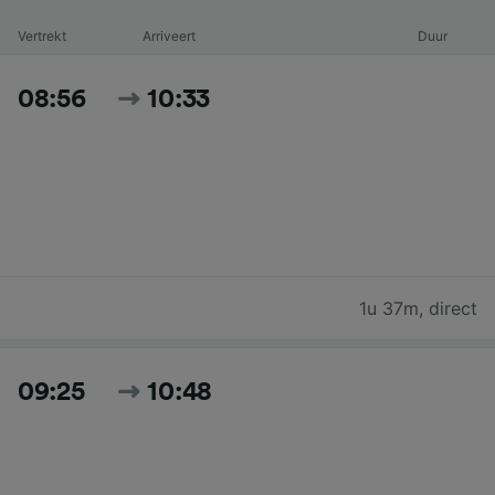
Vertrekt
Arriveert
Duur
08:56
10:33
1u 37m
,
direct
09:25
10:48