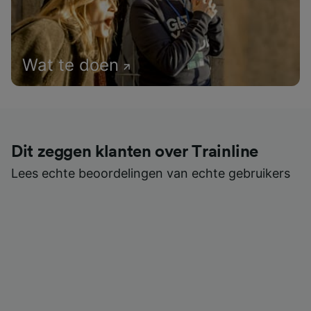
Wat te doen
Dit zeggen klanten over Trainline
Lees echte beoordelingen van echte gebruikers