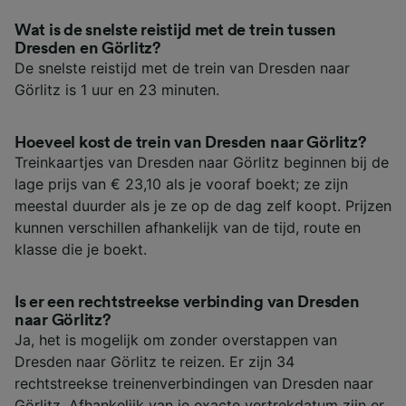
Wat is de snelste reistijd met de trein tussen
Dresden en Görlitz?
De snelste reistijd met de trein van Dresden naar
Görlitz is 1 uur en 23 minuten.
Hoeveel kost de trein van Dresden naar Görlitz?
Treinkaartjes van Dresden naar Görlitz beginnen bij de
lage prijs van € 23,10 als je vooraf boekt; ze zijn
meestal duurder als je ze op de dag zelf koopt. Prijzen
kunnen verschillen afhankelijk van de tijd, route en
klasse die je boekt.
Is er een rechtstreekse verbinding van Dresden
naar Görlitz?
Ja, het is mogelijk om zonder overstappen van
Dresden naar Görlitz te reizen. Er zijn 34
rechtstreekse treinenverbindingen van Dresden naar
Görlitz. Afhankelijk van je exacte vertrekdatum zijn er