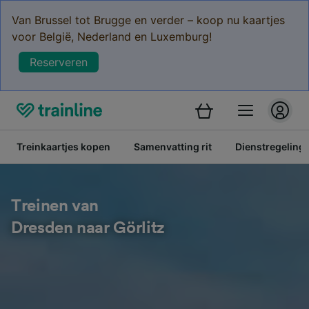
Van Brussel tot Brugge en verder – koop nu kaartjes
voor België, Nederland en Luxemburg!
Reserveren
Treinkaartjes kopen
Samenvatting rit
Dienstregeling
Treinen van
Dresden naar Görlitz