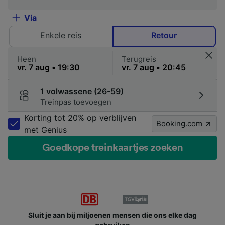
Via
Enkele reis
Retour
Heen
Terugreis
1 volwassene (26-59)
Treinpas toevoegen
Korting tot 20% op verblijven
Booking.com
met Genius
Goedkope treinkaartjes zoeken
Sluit je aan bij miljoenen mensen die ons elke dag