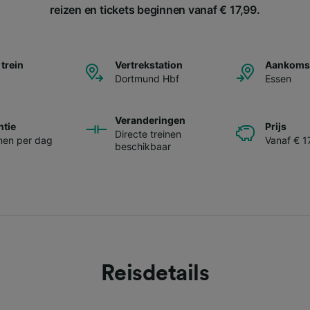
reizen en tickets beginnen vanaf € 17,99.
 trein
Vertrekstation
Aankomst
Dortmund Hbf
Essen
Veranderingen
ntie
Prijs
Directe treinen
inen per dag
Vanaf € 1
beschikbaar
Reisdetails