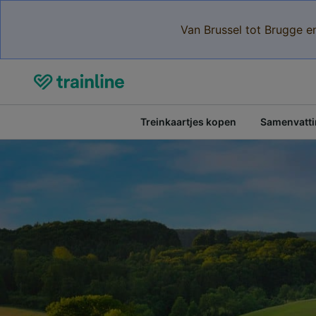
Van Brussel tot Brugge e
Treinkaartjes kopen
Samenvattin