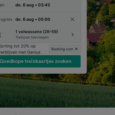
en
rugreis
1 volwassene (26-59)
Treinpas toevoegen
Korting tot 20% op
Booking.com
verblijven met Genius
Goedkope treinkaartjes zoeken