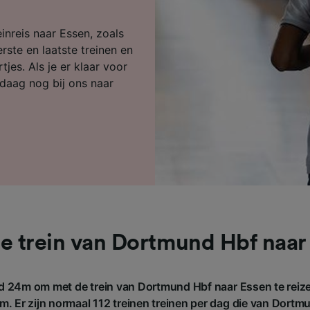
ijst (derden)
inreis naar Essen, zoals
rste en laatste treinen en
jes. Als je er klaar voor
daag nog bij ons naar
e trein van Dortmund Hbf naar
d 24m om met de trein van Dortmund Hbf naar Essen te reize
. Er zijn normaal 112 treinen treinen per dag die van Dort