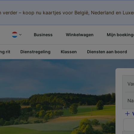
n verder – koop nu kaartjes voor België, Nederland en Lu
Business
Winkelwagen
Mijn boeking
g rit
Dienstregeling
Klassen
Diensten aan boord
Va
Na