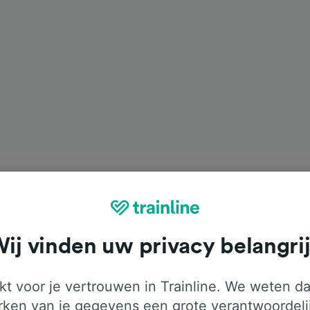
ij vinden uw privacy belangri
t voor je vertrouwen in Trainline. We weten da
ken van je gegevens een grote verantwoordeli