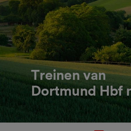
Treinen van
Dortmund Hbf n