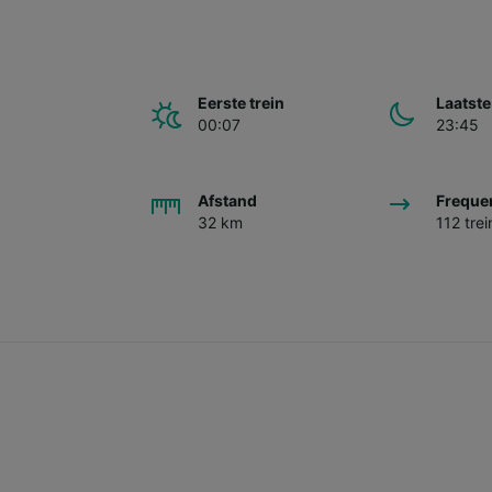
Eerste trein
Laatste
00:07
23:45
Afstand
Freque
32 km
112 tre