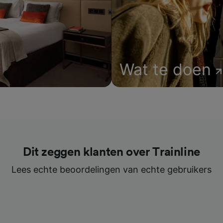
Wat te doen
Dit zeggen klanten over Trainline
Lees echte beoordelingen van echte gebruikers