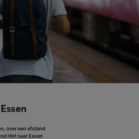
 Essen
n, over een afstand
mund Hbf naar Essen