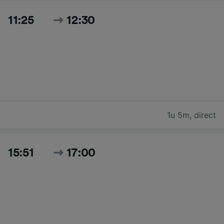
11:25
12:30
1u 5m
,
direct
15:51
17:00