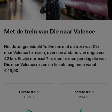
contentmetingen, doelgroepenonderzoek en
ontwikkeling van diensten.
Partnerlijst (derden)
Met de trein van Die naar Valence
Het duurt gemiddeld 1u 9m om met de trein van Die
naar Valence te reizen, over een afstand van ongeveer
42 km. Er zijn normaal 7 treinen treinen per dag die van
Die naar Valence reizen en tickets beginnen vanaf
€ 16,90.
Eerste trein
Laatste trein
06:13
19:45