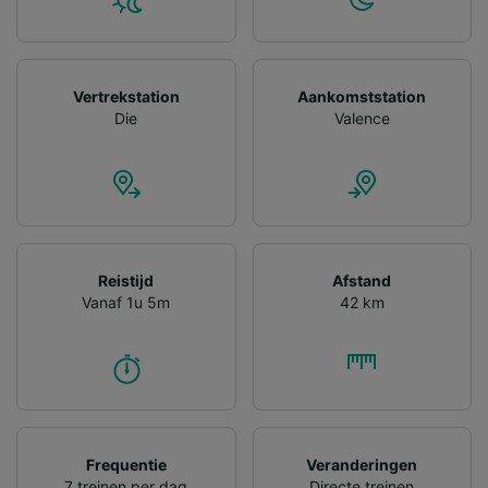
Vertrekstation
Aankomststation
Die
Valence
Reistijd
Afstand
Vanaf 1u 5m
42 km
Frequentie
Veranderingen
7 treinen per dag
Directe treinen