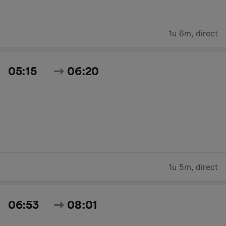
1u 6m
,
direct
05:15
06:20
1u 5m
,
direct
06:53
08:01