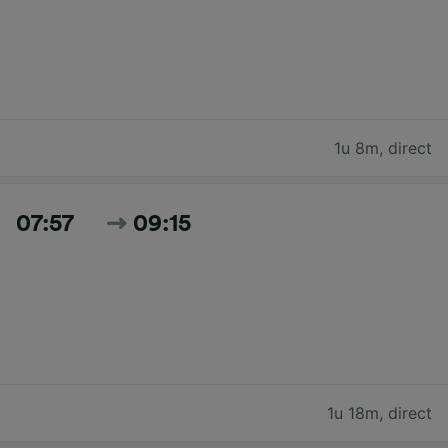
1u 8m
,
direct
07:57
09:15
1u 18m
,
direct