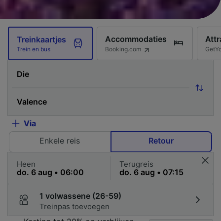
Accommodaties
Attr
Treinkaartjes
Booking.com
GetY
Trein en bus
Via
Enkele reis
Retour
Heen
Terugreis
1 volwassene (26-59)
Treinpas toevoegen