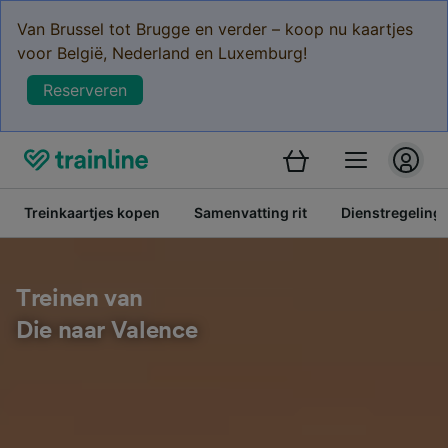
Van Brussel tot Brugge en verder – koop nu kaartjes
voor België, Nederland en Luxemburg!
Reserveren
Treinkaartjes kopen
Samenvatting rit
Dienstregeling
Treinen van
Die naar Valence