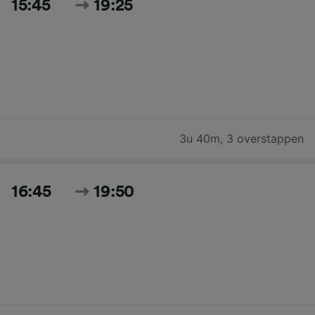
15:45
19:25
3u 40m
,
3 overstappen
16:45
19:50