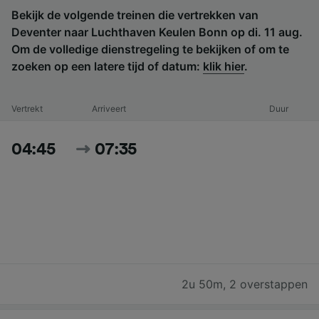
Bekijk de volgende treinen die vertrekken van
Deventer naar Luchthaven Keulen Bonn op di. 11 aug.
Om de volledige dienstregeling te bekijken of om te
zoeken op een latere tijd of datum:
klik hier
.
Vertrekt
Arriveert
Duur
04:45
07:35
2u 50m
,
2 overstappen