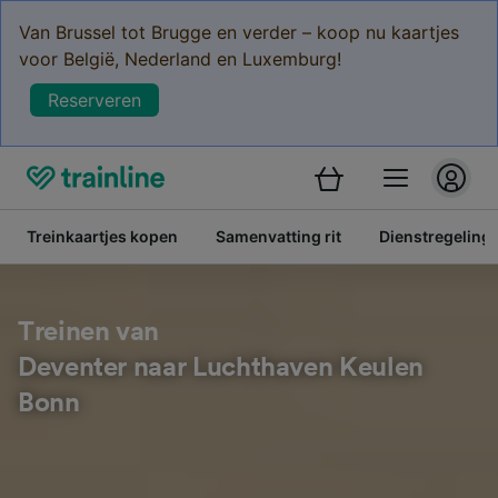
Van Brussel tot Brugge en verder – koop nu kaartjes
voor België, Nederland en Luxemburg!
Reserveren
Treinkaartjes kopen
Samenvatting rit
Dienstregeling
Treinen van
Deventer naar Luchthaven Keulen
Bonn