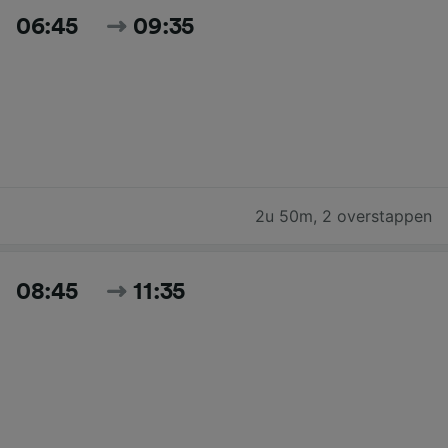
06:45
09:35
2u 50m
,
2 overstappen
08:45
11:35