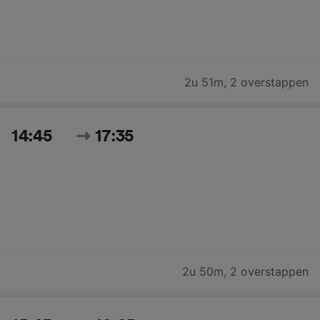
2u 51m
,
2 overstappen
14:45
17:35
2u 50m
,
2 overstappen