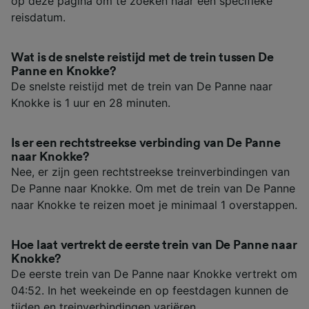
op deze pagina om te zoeken naar een specifieke
reisdatum.
Wat is de snelste reistijd met de trein tussen De
Panne en Knokke?
De snelste reistijd met de trein van De Panne naar
Knokke is 1 uur en 28 minuten.
Is er een rechtstreekse verbinding van De Panne
naar Knokke?
Nee, er zijn geen rechtstreekse treinverbindingen van
De Panne naar Knokke. Om met de trein van De Panne
naar Knokke te reizen moet je minimaal 1 overstappen.
Hoe laat vertrekt de eerste trein van De Panne naar
Knokke?
De eerste trein van De Panne naar Knokke vertrekt om
04:52. In het weekeinde en op feestdagen kunnen de
tijden en treinverbindingen variëren.