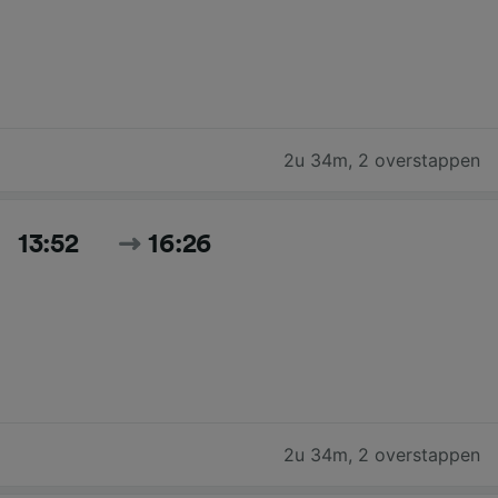
2u 34m
,
2 overstappen
13:52
16:26
2u 34m
,
2 overstappen