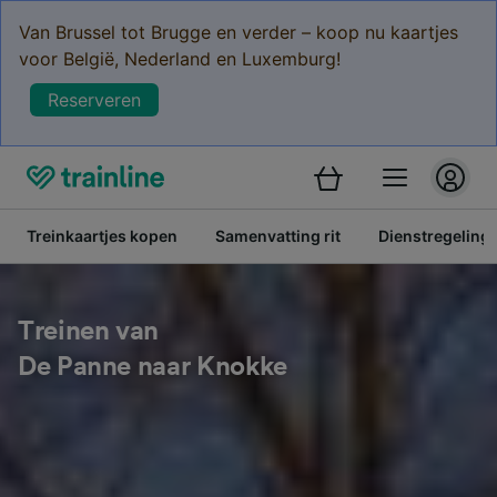
Van Brussel tot Brugge en verder – koop nu kaartjes
voor België, Nederland en Luxemburg!
Reserveren
Treinkaartjes kopen
Samenvatting rit
Dienstregeling
Treinen van
De Panne naar Knokke