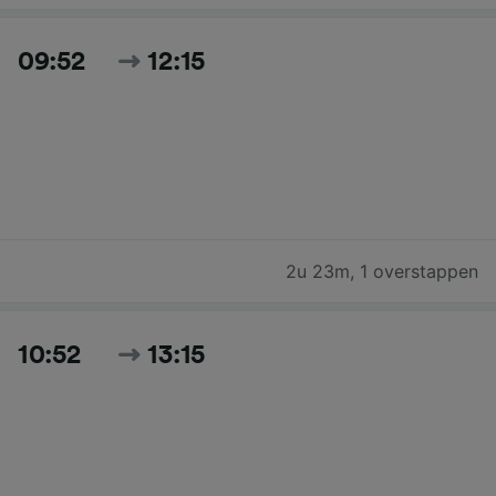
09:52
12:15
2u 23m
,
1 overstappen
10:52
13:15