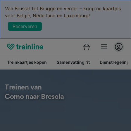
Van Brussel tot Brugge en verder – koop nu kaartjes
voor België, Nederland en Luxemburg!
Reserveren
Treinkaartjes kopen
Samenvatting rit
Dienstregeling
Treinen van
Como naar Brescia