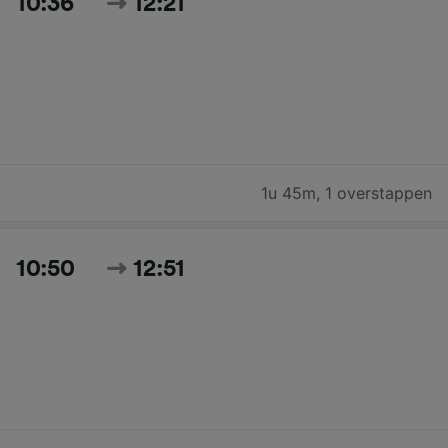
10:36
12:21
1u 45m
,
1 overstappen
10:50
12:51