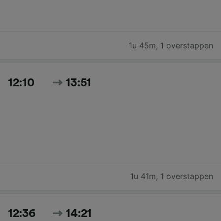
1u 45m
,
1 overstappen
12:10
13:51
1u 41m
,
1 overstappen
12:36
14:21