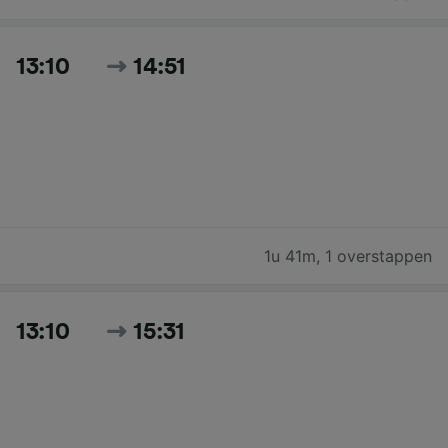
13:10
14:51
1u 41m
,
1 overstappen
13:10
15:31