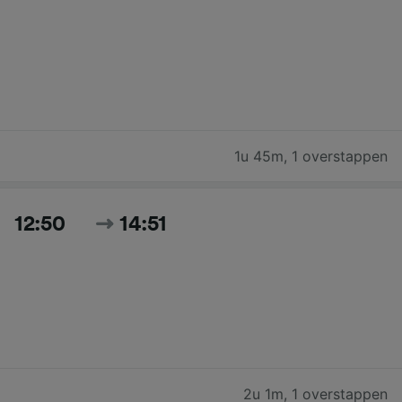
1u 45m
,
1 overstappen
12:50
14:51
2u 1m
,
1 overstappen