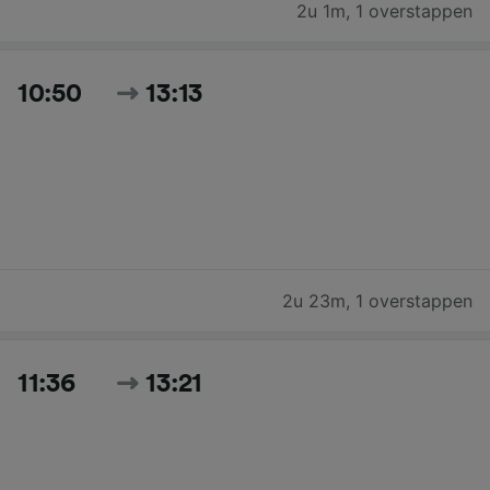
2u 1m
,
1 overstappen
10:50
13:13
2u 23m
,
1 overstappen
11:36
13:21