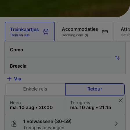
Accommodaties
Attr
Treinkaartjes
Booking.com
GetY
Trein en bus
Via
Enkele reis
Retour
Heen
Terugreis
1 volwassene (30-59)
Treinpas toevoegen