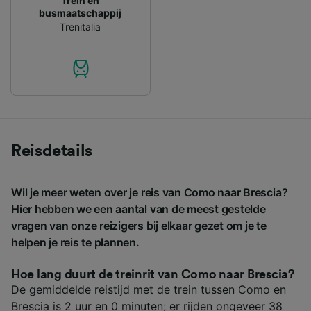
Trein en
busmaatschappij
Trenitalia
Reisdetails
Wil je meer weten over je reis van Como naar Brescia?
Hier hebben we een aantal van de meest gestelde
vragen van onze reizigers bij elkaar gezet om je te
helpen je reis te plannen.
Hoe lang duurt de treinrit van Como naar Brescia?
De gemiddelde reistijd met de trein tussen Como en
Brescia is 2 uur en 0 minuten; er rijden ongeveer 38