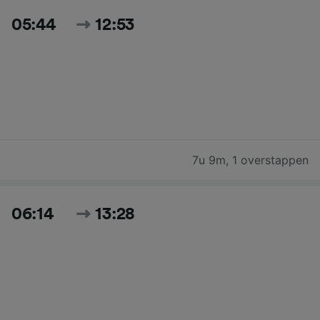
05:44
12:53
7u 9m
,
1 overstappen
06:14
13:28