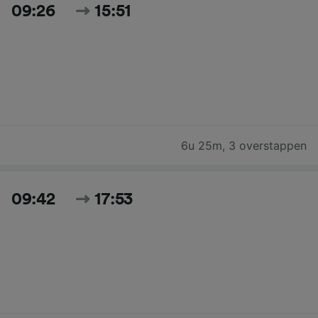
09:26
15:51
6u 25m
,
3 overstappen
09:42
17:53