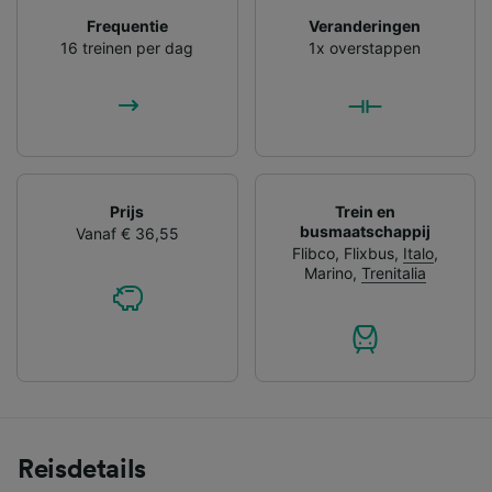
Frequentie
Veranderingen
16 treinen per dag
1x overstappen
Prijs
Trein en
busmaatschappij
Vanaf € 36,55
Flibco
,
Flixbus
,
Italo
,
Marino
,
Trenitalia
Reisdetails