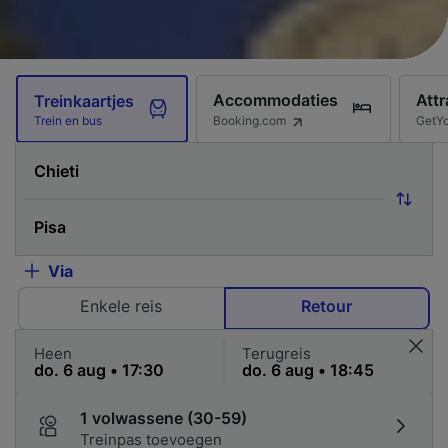
Accommodaties
Attr
Treinkaartjes
Booking.com
GetY
Trein en bus
Via
Enkele reis
Retour
Heen
Terugreis
1 volwassene (30-59)
Treinpas toevoegen