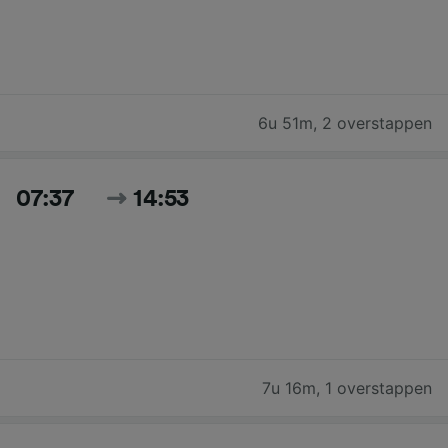
6u 51m
,
2 overstappen
07:37
14:53
7u 16m
,
1 overstappen