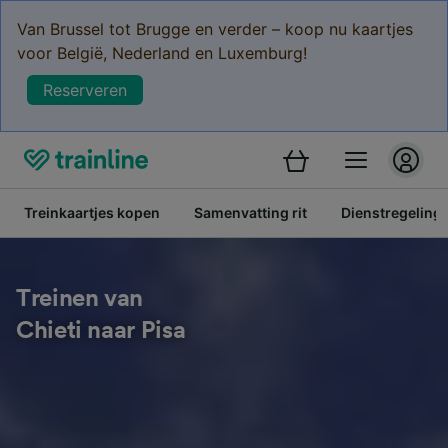
Van Brussel tot Brugge en verder – koop nu kaartjes
voor België, Nederland en Luxemburg!
Reserveren
Treinkaartjes kopen
Samenvatting rit
Dienstregeling
Treinen van
Chieti naar Pisa