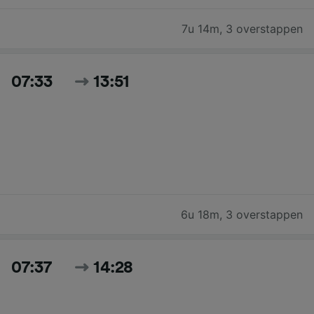
7u 14m
,
3 overstappen
07:33
13:51
6u 18m
,
3 overstappen
07:37
14:28