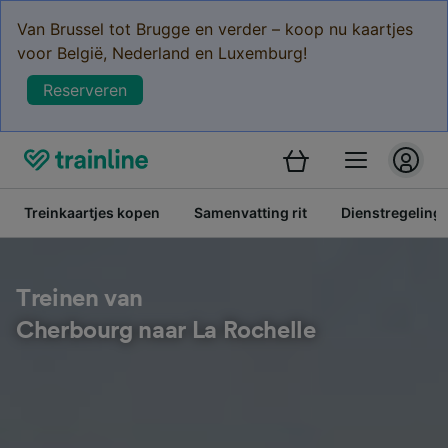
Van Brussel tot Brugge en verder – koop nu kaartjes
voor België, Nederland en Luxemburg!
Reserveren
Treinkaartjes kopen
Samenvatting rit
Dienstregeling
Treinen van
Cherbourg naar La Rochelle