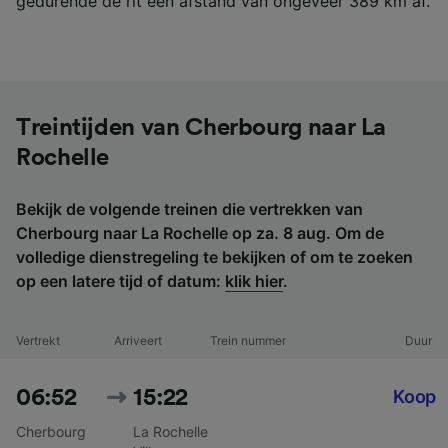
gedurende de rit een afstand van ongeveer 389 km af.
Treintijden van Cherbourg naar La
Rochelle
Bekijk de volgende treinen die vertrekken van
Cherbourg naar La Rochelle op za. 8 aug. Om de
volledige dienstregeling te bekijken of om te zoeken
op een latere tijd of datum:
klik hier
.
Vertrekt
Arriveert
Trein nummer
Duur
06:52
15:22
Koop
Cherbourg
La Rochelle