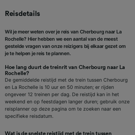
Reisdetails
Wil je meer weten over je reis van Cherbourg naar La
Rochelle? Hier hebben we een aantal van de meest
gestelde vragen van onze reizigers bij elkaar gezet om
je te helpen je reis te plannen.
Hoe lang duurt de treinrit van Cherbourg naar La
Rochelle?
De gemiddelde reistijd met de trein tussen Cherbourg
en La Rochelle is 10 uur en 50 minuten; er rijden
ongeveer 12 treinen per dag. De reistijd kan in het
weekend en op feestdagen langer duren; gebruik onze
reisplanner op deze pagina om te zoeken naar een
specifieke reisdatum.
Wat is de snelste reistijd met de trein tussen