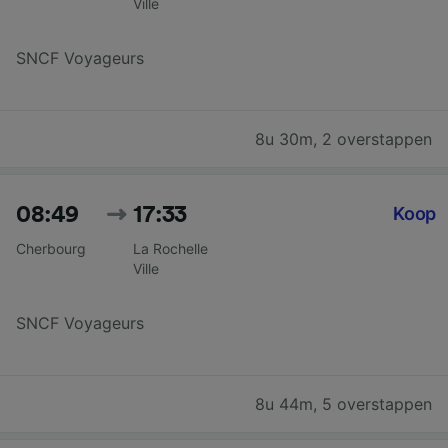
Ville
SNCF Voyageurs
8u 30m
,
2 overstappen
08:49
17:33
Koop
Cherbourg
La Rochelle
Ville
SNCF Voyageurs
8u 44m
,
5 overstappen