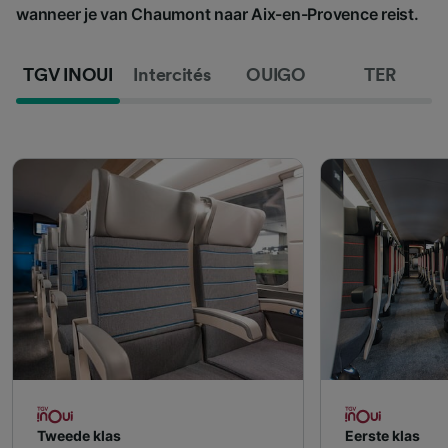
wanneer je van Chaumont naar Aix-en-Provence reist.
TGV INOUI
Intercités
OUIGO
TER
Tweede klas
Eerste klas