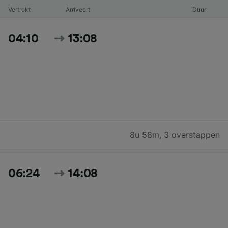
Vertrekt
Arriveert
Duur
04:10
13:08
8u 58m
,
3 overstappen
06:24
14:08