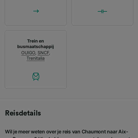
Trein en
busmaatschappij
OUIGO
,
SNCF
,
Trenitalia
Reisdetails
Wil je meer weten over je reis van Chaumont naar Aix-