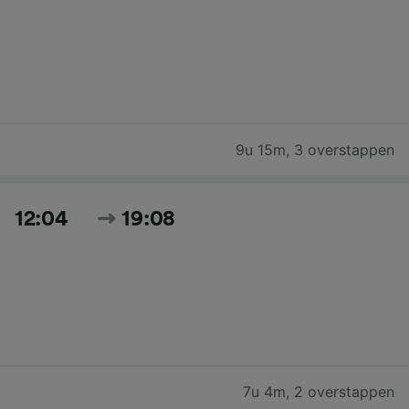
9u 15m
,
3 overstappen
12:04
19:08
7u 4m
,
2 overstappen