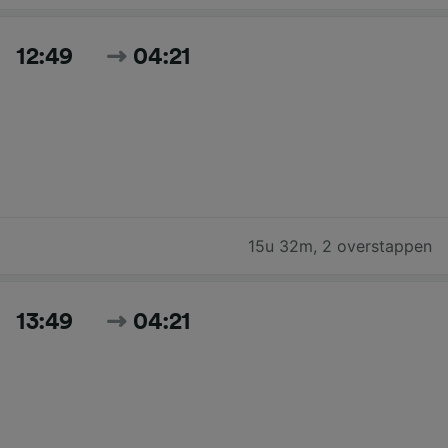
12:49
04:21
15u 32m
,
2 overstappen
13:49
04:21