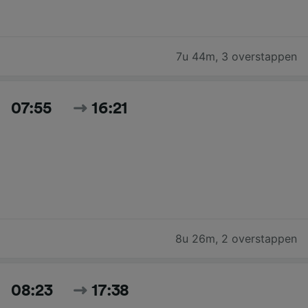
7u 44m
,
3 overstappen
07:55
16:21
8u 26m
,
2 overstappen
08:23
17:38