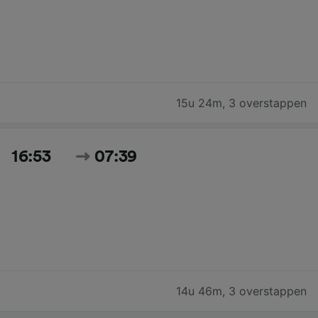
15u 24m
,
3 overstappen
16:53
07:39
14u 46m
,
3 overstappen