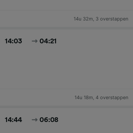
14u 32m
,
3 overstappen
14:03
04:21
14u 18m
,
4 overstappen
14:44
06:08