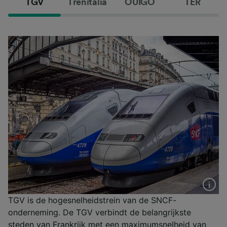
TGV
Trenitalia
OUIGO
TER
TGV is de hogesnelheidstrein van de SNCF-
onderneming. De TGV verbindt de belangrijkste
steden van Frankrijk met een maximumsnelheid van