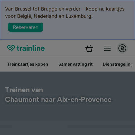
Van Brussel tot Brugge en verder – koop nu kaartjes
voor België, Nederland en Luxemburg!
Reserveren
Treinkaartjes kopen
Samenvatting rit
Dienstregeling
Treinen van
Chaumont naar Aix-en-Provence