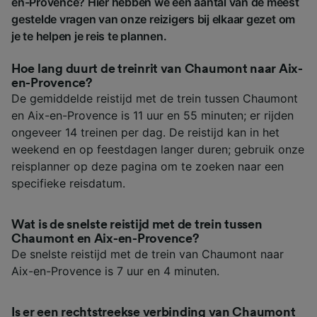
en-Provence? Hier hebben we een aantal van de meest
gestelde vragen van onze reizigers bij elkaar gezet om
je te helpen je reis te plannen.
Hoe lang duurt de treinrit van Chaumont naar Aix-
en-Provence?
De gemiddelde reistijd met de trein tussen Chaumont
en Aix-en-Provence is 11 uur en 55 minuten; er rijden
ongeveer 14 treinen per dag. De reistijd kan in het
weekend en op feestdagen langer duren; gebruik onze
reisplanner op deze pagina om te zoeken naar een
specifieke reisdatum.
Wat is de snelste reistijd met de trein tussen
Chaumont en Aix-en-Provence?
De snelste reistijd met de trein van Chaumont naar
Aix-en-Provence is 7 uur en 4 minuten.
Is er een rechtstreekse verbinding van Chaumont