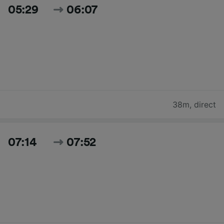
05:29
06:07
38m
,
direct
07:14
07:52