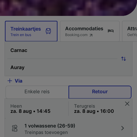
Accommodaties
Attr
Treinkaartjes
Booking.com
GetY
Trein en bus
Via
Enkele reis
Retour
Heen
Terugreis
1 volwassene (26-59)
Treinpas toevoegen