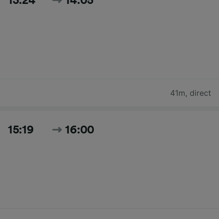
13:24
14:05
41m
,
direct
15:19
16:00