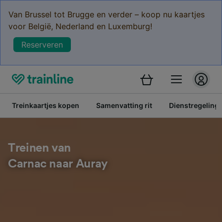
Van Brussel tot Brugge en verder – koop nu kaartjes
voor België, Nederland en Luxemburg!
Reserveren
Treinkaartjes kopen
Samenvatting rit
Dienstregeling
Treinen van
Carnac naar Auray