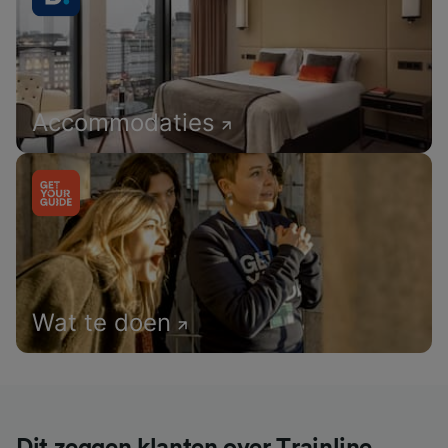
Accommodaties
Wat te doen
Dit zeggen klanten over Trainline