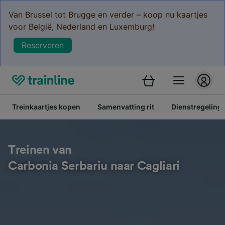
Van Brussel tot Brugge en verder – koop nu kaartjes
voor België, Nederland en Luxemburg!
Reserveren
Treinkaartjes kopen
Samenvatting rit
Dienstregeling
Treinen van
Carbonia Serbariu naar Cagliari