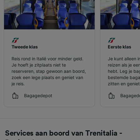
Tweede klas
Eerste klas
Reis rond in Italië voor minder geld.
Je kunt alleen i
Je hoeft je zitplaats niet te
reizen als je ee
reserveren, stap gewoon aan boord,
hebt. Leg je ba
zoek een lege plaats en geniet van
bestemde bagag
je reis.
zitten en geniet
Bagagedepot
Bagaged
Services aan boord van Trenitalia -