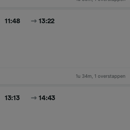
11:48
13:22
1u 34m
,
1 overstappen
13:13
14:43