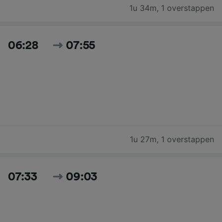
1u 34m
,
1 overstappen
06:28
07:55
1u 27m
,
1 overstappen
07:33
09:03