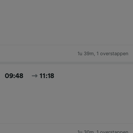
1u 39m
,
1 overstappen
09:48
11:18
1u 30m
,
1 overstappen