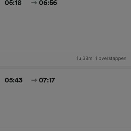
05:18
06:56
1u 38m
,
1 overstappen
05:43
07:17