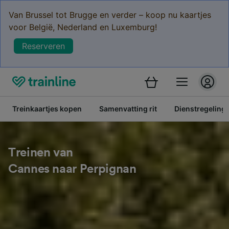
Van Brussel tot Brugge en verder – koop nu kaartjes
voor België, Nederland en Luxemburg!
Reserveren
Treinkaartjes kopen
Samenvatting rit
Dienstregeling
Treinen van
Cannes naar Perpignan