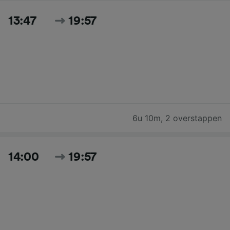
13:47
19:57
6u 10m
,
2 overstappen
14:00
19:57