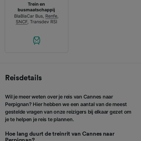
Trein en
busmaatschappij
BlaBlaCar Bus
,
Renfe
,
SNCF
,
Transdev RSI
Reisdetails
Wil je meer weten over je reis van Cannes naar
Perpignan? Hier hebben we een aantal van de meest
gestelde vragen van onze reizigers bij elkaar gezet om
je te helpen je reis te plannen.
Hoe lang duurt de treinrit van Cannes naar
Perpignan?