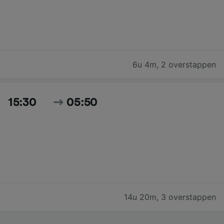
6u 4m
,
2 overstappen
15:30
05:50
14u 20m
,
3 overstappen