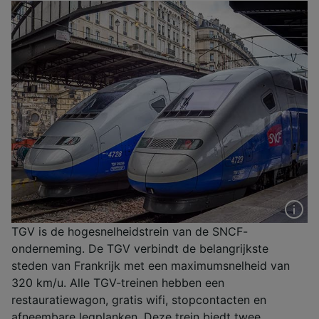
TGV is de hogesnelheidstrein van de SNCF-
onderneming. De TGV verbindt de belangrijkste
steden van Frankrijk met een maximumsnelheid van
320 km/u. Alle TGV-treinen hebben een
restauratiewagon, gratis wifi, stopcontacten en
afneembare legplanken. Deze trein biedt twee