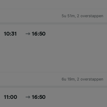
5u 51m
,
2 overstappen
10:31
16:50
6u 19m
,
2 overstappen
11:00
16:50