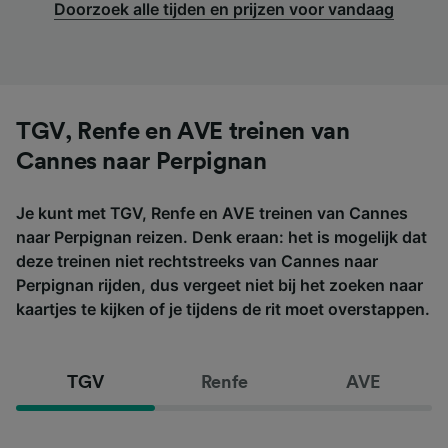
Doorzoek alle tijden en prijzen voor vandaag
TGV, Renfe en AVE treinen van
Cannes naar Perpignan
Je kunt met TGV, Renfe en AVE treinen van Cannes
naar Perpignan reizen. Denk eraan: het is mogelijk dat
deze treinen niet rechtstreeks van Cannes naar
Perpignan rijden, dus vergeet niet bij het zoeken naar
kaartjes te kijken of je tijdens de rit moet overstappen.
TGV
Renfe
AVE