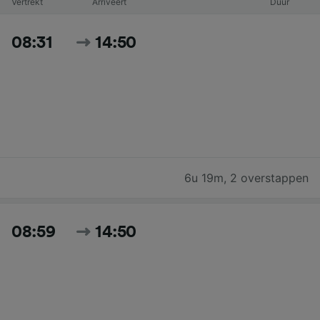
Vertrekt
Arriveert
Duur
08:31
14:50
6u 19m
,
2 overstappen
08:59
14:50