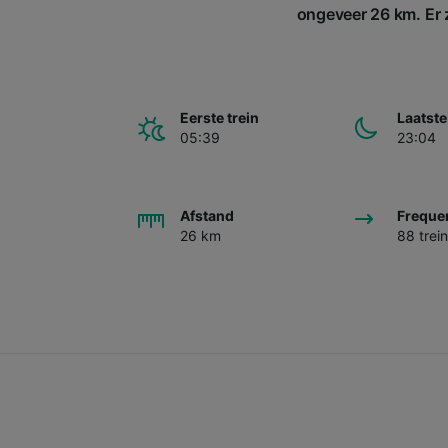
ongeveer 26 km. Er z
Eerste trein
Laatste
05:39
23:04
Afstand
Freque
26 km
88 trei