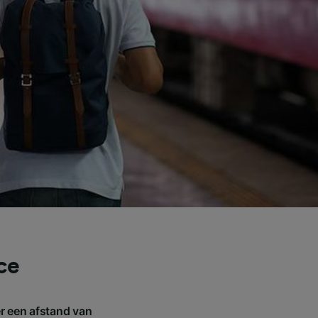
ce
r een afstand van