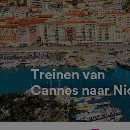
Treinen van
Cannes naar Ni