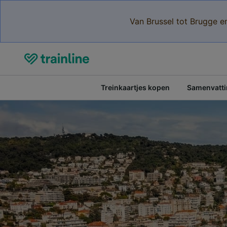
Van Brussel tot Brugge e
Treinkaartjes kopen
Samenvattin