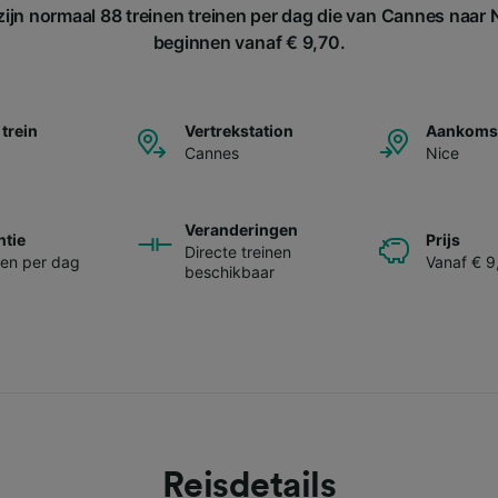
ijn normaal 88 treinen treinen per dag die van Cannes naar N
beginnen vanaf € 9,70.
 trein
Vertrekstation
Aankomst
Cannes
Nice
Veranderingen
ntie
Prijs
Directe treinen
nen per dag
Vanaf € 9
beschikbaar
Reisdetails