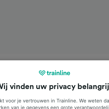
ij vinden uw privacy belangri
t voor je vertrouwen in Trainline. We weten da
ken van je gegevens een grote verantwoordeli