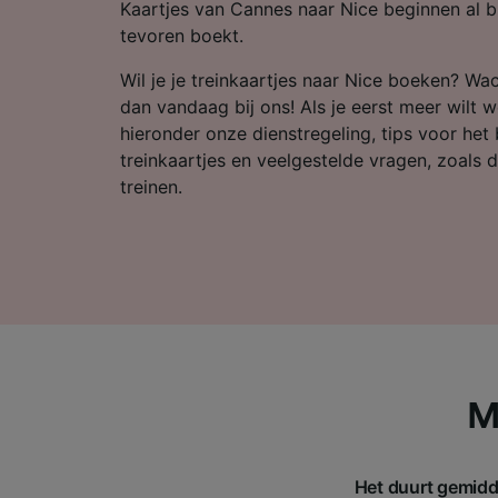
Partnerl
Kaartjes van Cannes naar Nice beginnen al bi
tevoren boekt.
Wil je je treinkaartjes naar Nice boeken? Wa
dan vandaag bij ons! Als je eerst meer wilt we
hieronder onze dienstregeling, tips voor h
treinkaartjes en veelgestelde vragen, zoals d
treinen.
M
Het duurt gemidd