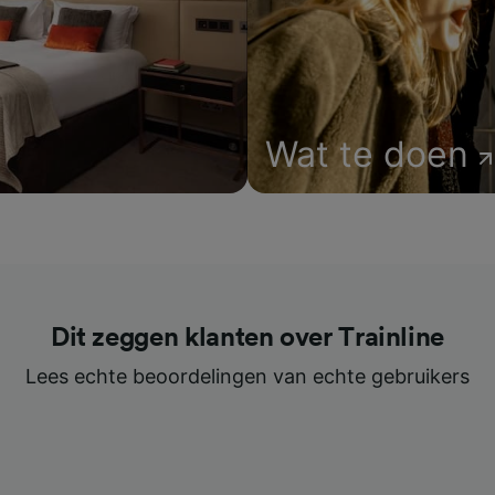
Wat te doen
Dit zeggen klanten over Trainline
Lees echte beoordelingen van echte gebruikers