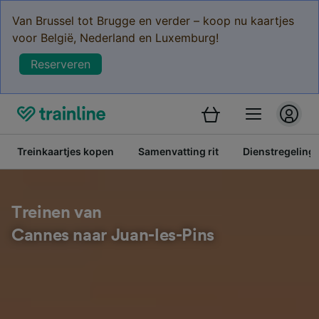
Van Brussel tot Brugge en verder – koop nu kaartjes
voor België, Nederland en Luxemburg!
Reserveren
Treinkaartjes kopen
Samenvatting rit
Dienstregeling
Treinen van
Cannes naar Juan-les-Pins