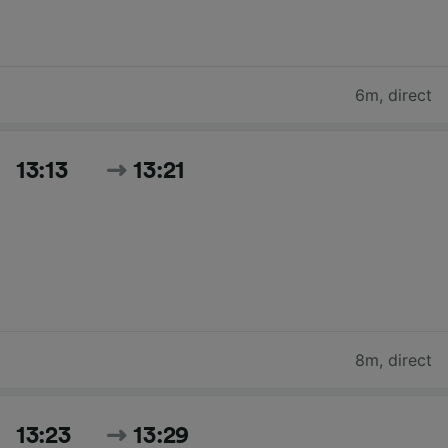
6m
,
direct
13:13
13:21
8m
,
direct
13:23
13:29