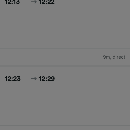
12:13
12:22
9m
,
direct
12:23
12:29