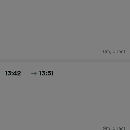
6m
,
direct
13:42
13:51
9m
,
direct