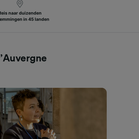
Reis naar duizenden
emmingen in 45 landen
d’Auvergne