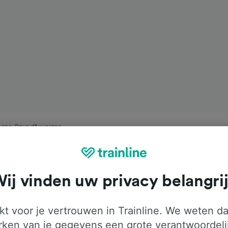
gogne-Pays d’Auvergne
ij vinden uw privacy belangri
t voor je vertrouwen in Trainline. We weten da
ken van je gegevens een grote verantwoordeli