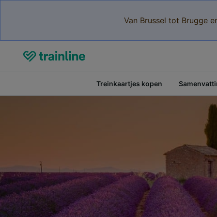
Van Brussel tot Brugge e
Treinkaartjes kopen
Samenvattin