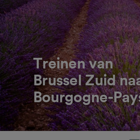
Treinen van
Brussel Zuid na
Bourgogne-Pay