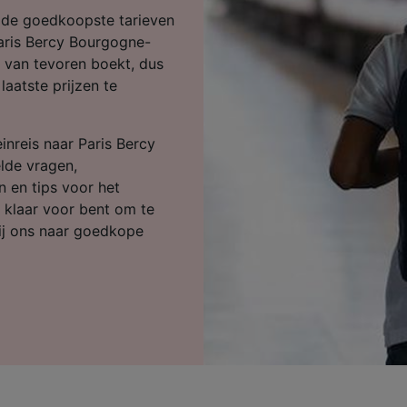
ijst (derden)
e de goedkoopste tarieven
Paris Bercy Bourgogne-
e van tevoren boekt, dus
aatste prijzen te
inreis naar Paris Bercy
lde vragen,
n en tips voor het
 klaar voor bent om te
ij ons naar goedkope