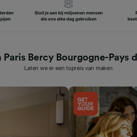
nderden
Sluit je aan bij miljoenen mensen
pijen
die ons elke dag gebruiken
best
in Paris Bercy Bourgogne-Pays 
Laten we er een topreis van maken