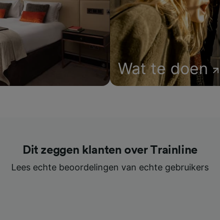
Wat te doen
Dit zeggen klanten over Trainline
Lees echte beoordelingen van echte gebruikers