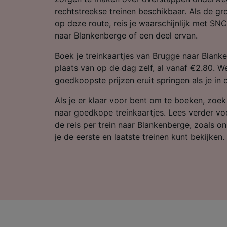
Partnerl
rechtstreekse treinen beschikbaar. Als de gr
op deze route, reis je waarschijnlijk met SN
naar Blankenberge of een deel ervan.
Boek je treinkaartjes van Brugge naar Blanke
plaats van op de dag zelf, al vanaf €2.80. We
goedkoopste prijzen eruit springen als je in 
Als je er klaar voor bent om te boeken, zoe
naar goedkope treinkaartjes. Lees verder vo
de reis per trein naar Blankenberge, zoals o
je de eerste en laatste treinen kunt bekijken.