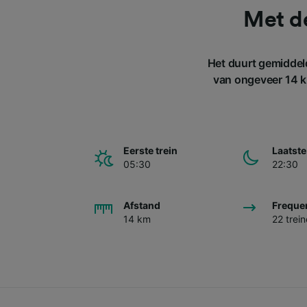
Met d
Het duurt gemiddel
van ongeveer 14 km
Eerste trein
Laatste
05:30
22:30
Afstand
Freque
14 km
22 trei