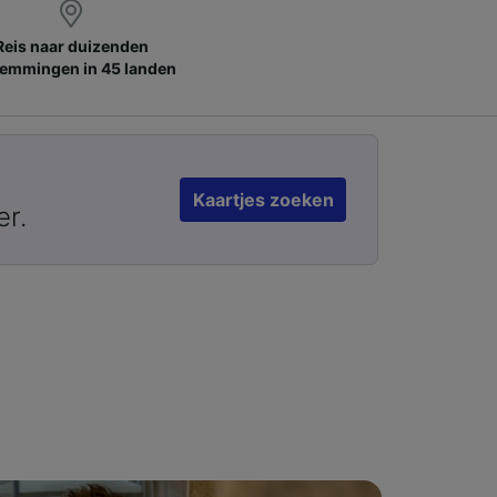
Reis naar duizenden
emmingen in 45 landen
Kaartjes zoeken
er.