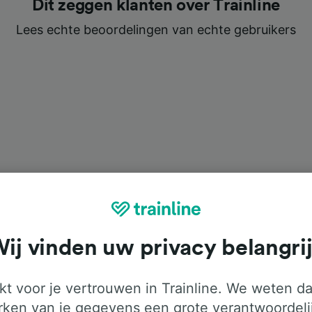
Dit zeggen klanten over Trainline
Lees echte beoordelingen van echte gebruikers
ij vinden uw privacy belangri
t voor je vertrouwen in Trainline. We weten da
ken van je gegevens een grote verantwoordeli