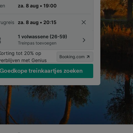
en
rugreis
1 volwassene (26-59)
Treinpas toevoegen
Korting tot 20% op
Booking.com
verblijven met Genius
Goedkope treinkaartjes zoeken