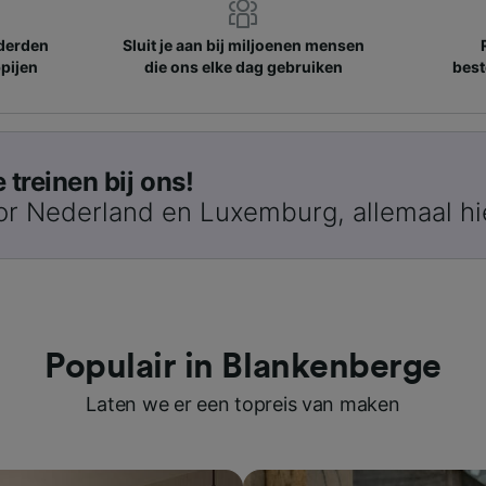
nderden
Sluit je aan bij miljoenen mensen
pijen
die ons elke dag gebruiken
best
treinen bij ons!
or Nederland en Luxemburg, allemaal hi
Populair in Blankenberge
Laten we er een topreis van maken