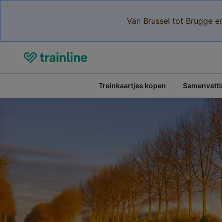
Van Brussel tot Brugge e
Treinkaartjes kopen
Samenvattin