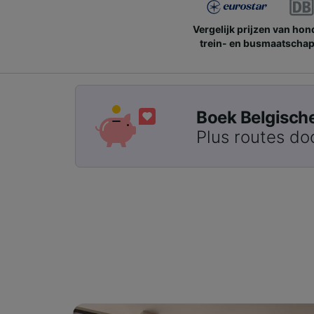
Vergelijk prijzen van ho
trein- en busmaatschap
Boek Belgische 
Plus routes do