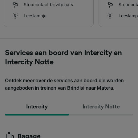
Stopcontact bij zitplaats
Stopconta
Leeslampje
Leeslamp
Services aan boord van Intercity en
Intercity Notte
Ontdek meer over de services aan boord die worden
aangeboden in treinen van Brindisi naar Matera.
Intercity
Intercity Notte
Bagage