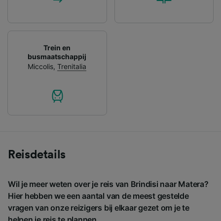
Trein en
busmaatschappij
Miccolis
,
Trenitalia
Reisdetails
Wil je meer weten over je reis van Brindisi naar Matera?
Hier hebben we een aantal van de meest gestelde
vragen van onze reizigers bij elkaar gezet om je te
helpen je reis te plannen.