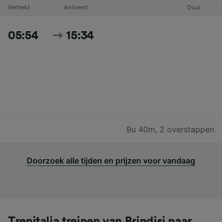
Vertrekt
Arriveert
Duur
05:54
15:34
9u 40m
,
2 overstappen
Doorzoek alle tijden en prijzen voor vandaag
Trenitalia treinen van Brindisi naar