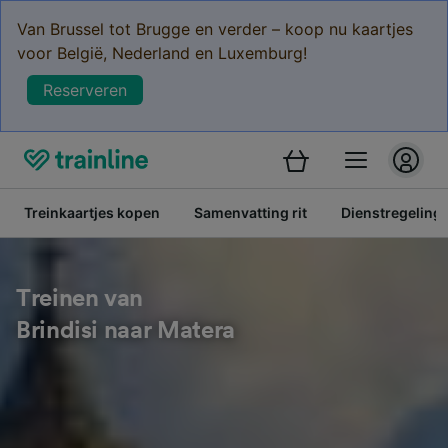
Van Brussel tot Brugge en verder – koop nu kaartjes
voor België, Nederland en Luxemburg!
Reserveren
Treinkaartjes kopen
Samenvatting rit
Dienstregeling
Treinen van
Brindisi naar Matera