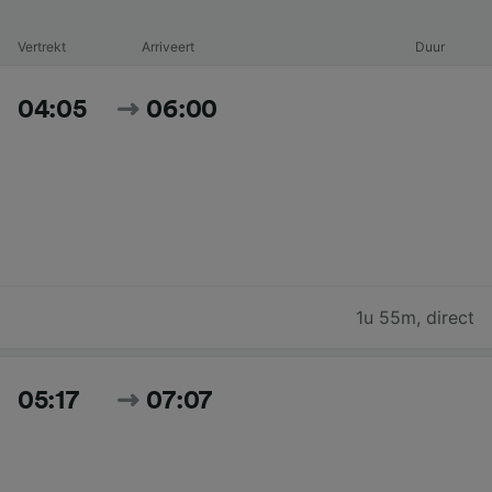
Vertrekt
Arriveert
Duur
04:05
06:00
1u 55m
,
direct
05:17
07:07