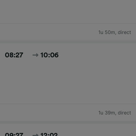
1u 50m
,
direct
08:27
10:06
1u 39m
,
direct
09:27
12:02