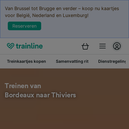
Van Brussel tot Brugge en verder – koop nu kaartjes
voor België, Nederland en Luxemburg!
Reserveren
Treinkaartjes kopen
Samenvatting rit
Dienstregeling
Treinen van
Bordeaux naar Thiviers