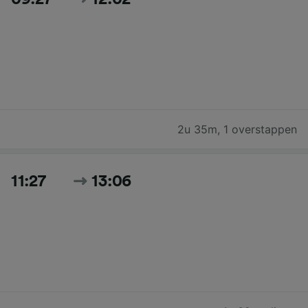
2u 35m
,
1 overstappen
11:27
13:06