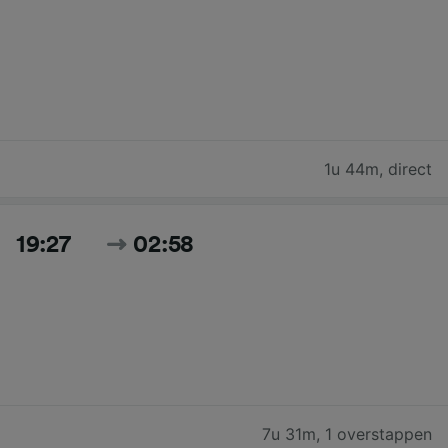
1u 44m
,
direct
19:27
02:58
7u 31m
,
1 overstappen