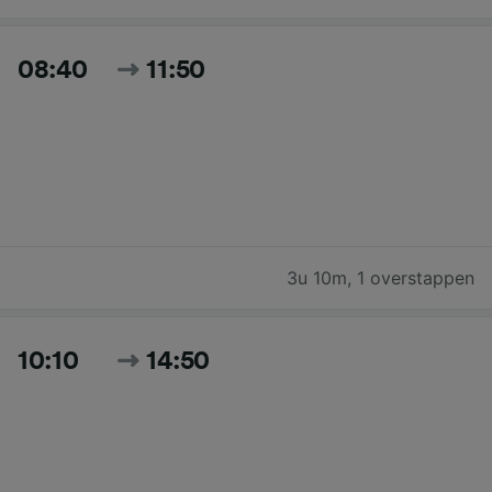
08:40
11:50
3u 10m
,
1 overstappen
10:10
14:50