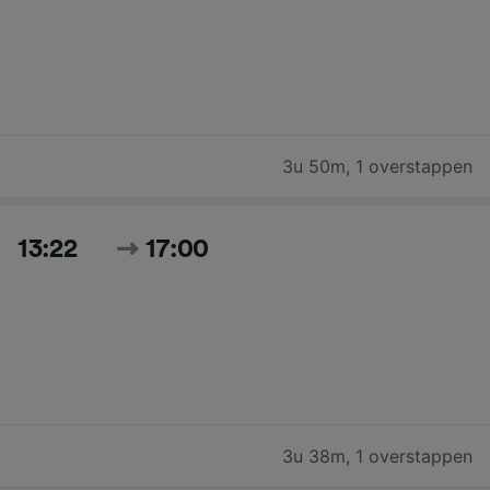
3u 50m
,
1 overstappen
13:22
17:00
3u 38m
,
1 overstappen