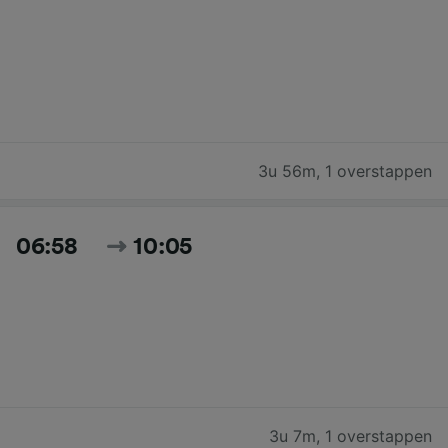
3u 56m
,
1 overstappen
06:58
10:05
3u 7m
,
1 overstappen