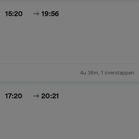
15:20
19:56
4u 36m
,
1 overstappen
17:20
20:21