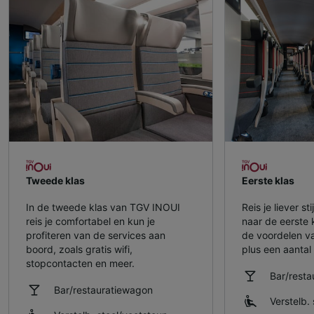
Tweede klas
Eerste klas
In de tweede klas van TGV INOUI
Reis je liever s
reis je comfortabel en kun je
naar de eerste 
profiteren van de services aan
de voordelen v
boord, zoals gratis wifi,
plus een aantal 
stopcontacten en meer.
Bar/rest
Bar/restauratiewagon
Verstelb. 