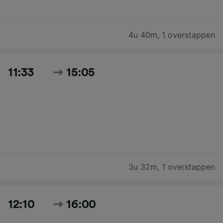
4u 40m
,
1 overstappen
11:33
15:05
3u 32m
,
1 overstappen
12:10
16:00