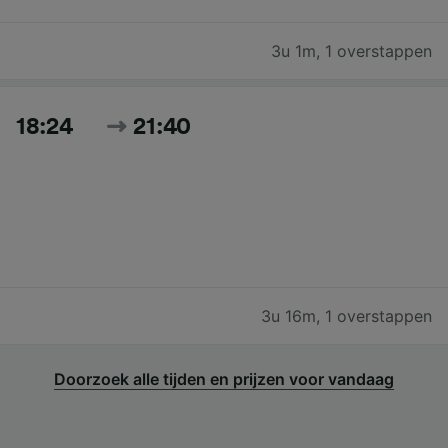
3u 1m
,
1 overstappen
18:24
21:40
3u 16m
,
1 overstappen
Doorzoek alle tijden en prijzen voor vandaag