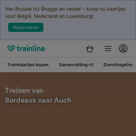
Van Brussel tot Brugge en verder – koop nu kaartjes
voor België, Nederland en Luxemburg!
Reserveren
Treinkaartjes kopen
Samenvatting rit
Dienstregeling
Treinen van
Bordeaux naar Auch