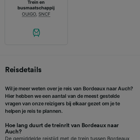
Trein en
busmaatschappij
OUIGO
,
SNCF
Reisdetails
Wil je meer weten over je reis van Bordeaux naar Auch?
Hier hebben we een aantal van de meest gestelde
vragen van onze reizigers bij elkaar gezet om je te
helpen je reis te plannen.
Hoe lang duurt de treinrit van Bordeaux naar
Auch?
De gemiddelde reistijd met de trein tussen Bordeaux